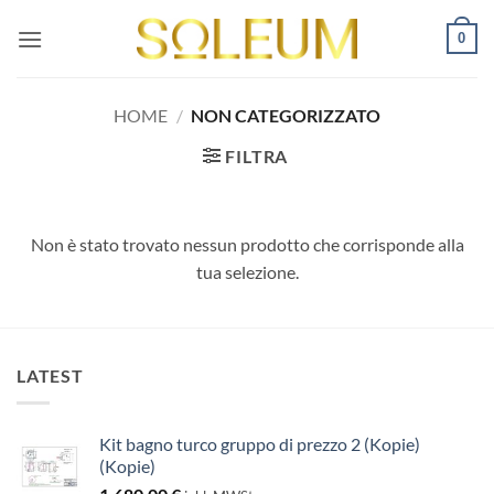
Salta
0
ai
contenuti
HOME
/
NON CATEGORIZZATO
FILTRA
Non è stato trovato nessun prodotto che corrisponde alla
tua selezione.
LATEST
Kit bagno turco gruppo di prezzo 2 (Kopie)
(Kopie)