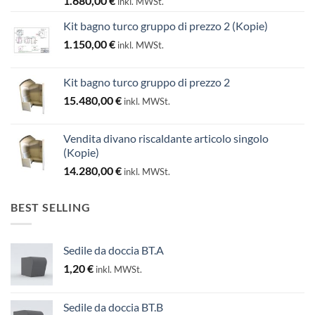
1.680,00
€
inkl. MWSt.
Kit bagno turco gruppo di prezzo 2 (Kopie)
1.150,00
€
inkl. MWSt.
Kit bagno turco gruppo di prezzo 2
15.480,00
€
inkl. MWSt.
Vendita divano riscaldante articolo singolo
(Kopie)
14.280,00
€
inkl. MWSt.
BEST SELLING
Sedile da doccia BT.A
1,20
€
inkl. MWSt.
Sedile da doccia BT.B