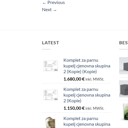
←
Previous
Next
→
LATEST
BES
Komplet za parnu
kupelj cjenovna skupina
2 (Kopie) (Kopie)
1.680,00
€
inkl. MWSt.
Komplet za parnu
kupelj cjenovna skupina
2 (Kopie)
1.150,00
€
inkl. MWSt.
Komplet za parnu
kupelj cjenovna skupina