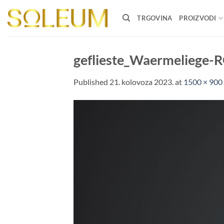
Skip
to
TRGOVINA
PROIZVODI
content
geflieste_Waermeliege
Published
21. kolovoza 2023.
at
1500 × 900