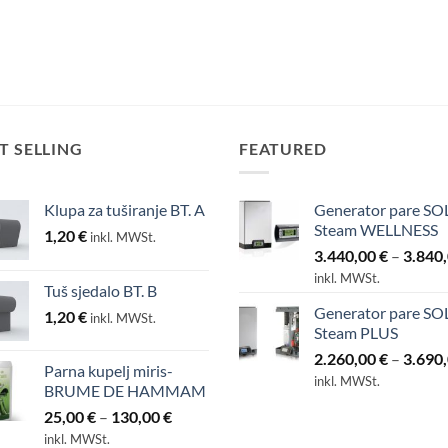
T SELLING
FEATURED
Klupa za tuširanje BT. A
Generator pare SO
Steam WELLNESS
1,20
€
inkl. MWSt.
3.440,00
€
–
3.840
inkl. MWSt.
Tuš sjedalo BT. B
Generator pare SO
1,20
€
inkl. MWSt.
Steam PLUS
2.260,00
€
–
3.690
Parna kupelj miris-
inkl. MWSt.
BRUME DE HAMMAM
Raspon
25,00
€
–
130,00
€
cijena:
inkl. MWSt.