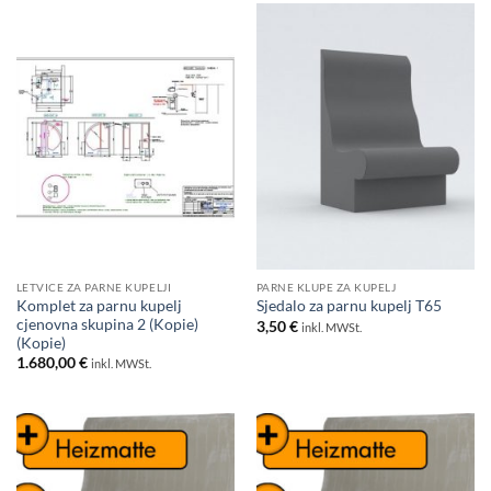
LETVICE ZA PARNE KUPELJI
PARNE KLUPE ZA KUPELJ
Komplet za parnu kupelj
Sjedalo za parnu kupelj T65
cjenovna skupina 2 (Kopie)
3,50
€
inkl. MWSt.
(Kopie)
1.680,00
€
inkl. MWSt.