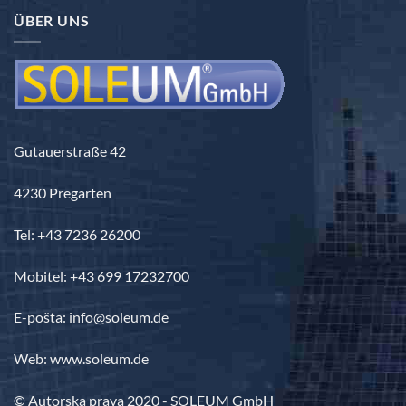
do
ÜBER UNS
3.690,00 €
Gutauerstraße 42
4230 Pregarten
Tel: +43 7236 26200
Mobitel: +43 699 17232700
E-pošta: info@soleum.de
Web: www.soleum.de
© Autorska prava 2020 - SOLEUM GmbH