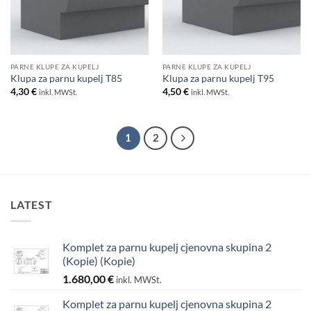
PARNE KLUPE ZA KUPELJ
PARNE KLUPE ZA KUPELJ
Klupa za parnu kupelj T85
Klupa za parnu kupelj T95
4,30
€
4,50
€
inkl. MWSt.
inkl. MWSt.
1
2
LATEST
Komplet za parnu kupelj cjenovna skupina 2
(Kopie) (Kopie)
1.680,00
€
inkl. MWSt.
Komplet za parnu kupelj cjenovna skupina 2