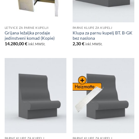
LETVICE ZA PARNE KUPELJI
PARNE KLUPE ZA KUPELJ
Grijana ležaljka prodaje
Klupa za parnu kupelj BT. B-GK
jedinstveni komad (Kopie)
bez naslona
14.280,00
€
2,30
€
inkl. MWSt.
inkl. MWSt.
PARNE KLUPE ZA KUPELJ
PARNE KLUPE ZA KUPELJ