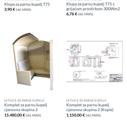
Klupa za parnu kupelj T75 s
Klupa za parnu kupelj T75
grijaćom prostirkom 300Wm2
3,90
€
inkl. MWSt.
6,76
€
inkl. MWSt.
LETVICE ZA PARNE KUPELJI
LETVICE ZA PARNE KUPELJI
Komplet za parnu kupelj
Komplet za parnu kupelj
cjenovna skupina 2
cjenovna skupina 2 (Kopie)
15.480,00
€
1.150,00
€
inkl. MWSt.
inkl. MWSt.