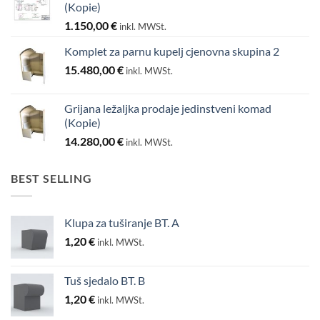
(Kopie)
1.150,00
€
inkl. MWSt.
Komplet za parnu kupelj cjenovna skupina 2
15.480,00
€
inkl. MWSt.
Grijana ležaljka prodaje jedinstveni komad
(Kopie)
14.280,00
€
inkl. MWSt.
BEST SELLING
Klupa za tuširanje BT. A
1,20
€
inkl. MWSt.
Tuš sjedalo BT. B
1,20
€
inkl. MWSt.