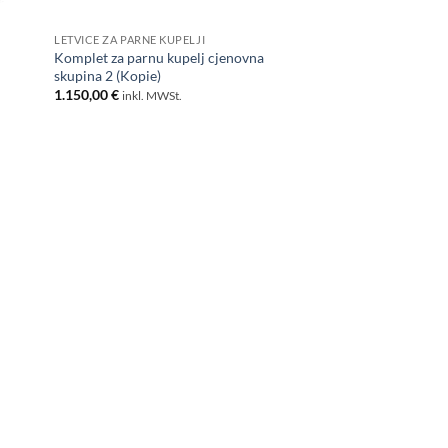
LETVICE ZA PARNE KUPELJI
Komplet za parnu kupelj cjenovna
skupina 2 (Kopie)
1.150,00
€
inkl. MWSt.