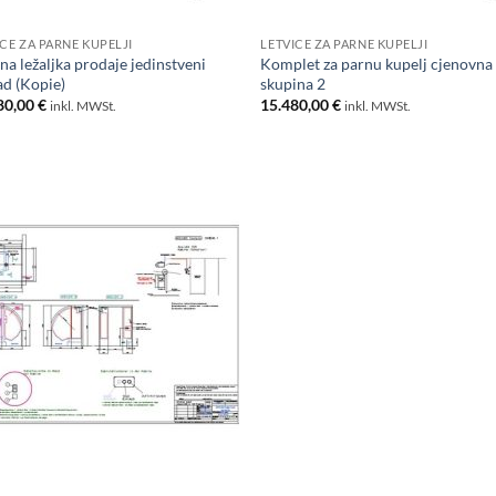
ICE ZA PARNE KUPELJI
LETVICE ZA PARNE KUPELJI
na ležaljka prodaje jedinstveni
Komplet za parnu kupelj cjenovna
d (Kopie)
skupina 2
80,00
€
15.480,00
€
inkl. MWSt.
inkl. MWSt.