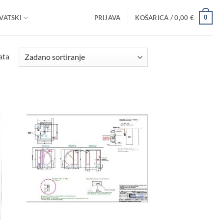
0
VATSKI
PRIJAVA
KOŠARICA /
0,00
€
ata