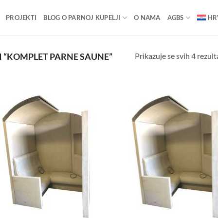
PROJEKTI
BLOG O PARNOJ KUPELJI
O NAMA
AGBS
HR
Prikazuje se svih 4 rezult
 “KOMPLET PARNE SAUNE”