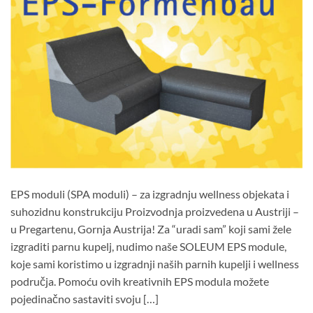
EPS moduli (SPA moduli) – za izgradnju wellness objekata i
suhozidnu konstrukciju Proizvodnja proizvedena u Austriji –
u Pregartenu, Gornja Austrija! Za “uradi sam” koji sami žele
izgraditi parnu kupelj, nudimo naše SOLEUM EPS module,
koje sami koristimo u izgradnji naših parnih kupelji i wellness
područja. Pomoću ovih kreativnih EPS modula možete
pojedinačno sastaviti svoju […]