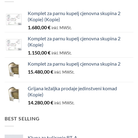
Komplet za parnu kupelj cjenovna skupina 2
(Kopie) (Kopie)
1.680,00
€
inkl. MWSt.
Komplet za parnu kupelj cjenovna skupina 2
(Kopie)
1.150,00
€
inkl. MWSt.
Komplet za parnu kupelj cjenovna skupina 2
15.480,00
€
inkl. MWSt.
Grijana ležaljka prodaje jedinstveni komad
(Kopie)
14.280,00
€
inkl. MWSt.
BEST SELLING
Klupa za tuširanje BT. A