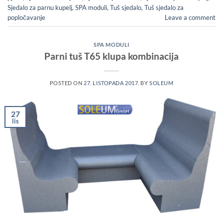
Sjedalo za parnu kupelj
,
SPA moduli
,
Tuš sjedalo
,
Tuš sjedalo za
popločavanje
Leave a comment
SPA MODULI
Parni tuš T65 klupa kombinacija
POSTED ON
27. LISTOPADA 2017.
BY
SOLEUM
27
lis