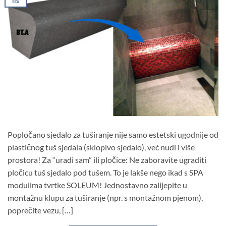
lis
Popločano sjedalo za tuširanje nije samo estetski ugodnije od
plastičnog tuš sjedala (sklopivo sjedalo), već nudi i više
prostora! Za “uradi sam” ili pločice: Ne zaboravite ugraditi
pločicu tuš sjedalo pod tušem. To je lakše nego ikad s SPA
modulima tvrtke SOLEUM! Jednostavno zalijepite u
montažnu klupu za tuširanje (npr. s montažnom pjenom),
poprečite vezu, […]