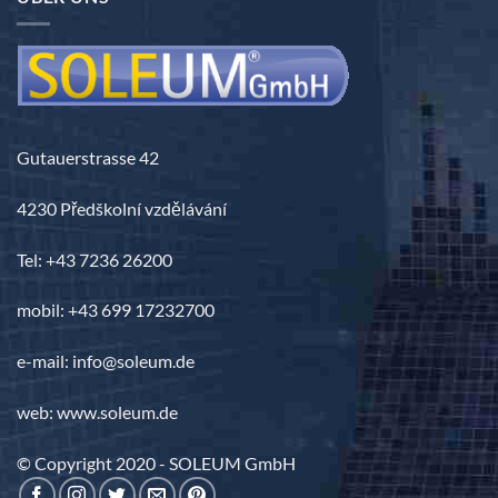
Gutauerstrasse 42
4230 Předškolní vzdělávání
Tel: +43 7236 26200
mobil: +43 699 17232700
e-mail: info@soleum.de
web: www.soleum.de
© Copyright 2020 - SOLEUM GmbH