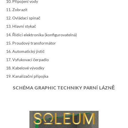
Připojení vody
Zobrazit
Ovládací spínač
Hlavní stykač
Řídicí elektronika (konfigurovatelná)
Proudový transformátor
Automatický jistič
Vyfukovací čerpadlo
Kabelové vývodky
Kanalizační přípojka
SCHÉMA GRAPHIC TECHNIKY PARNÍ LÁZNĚ