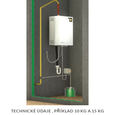
TECHNICKÉ ÚDAJE , PŘÍKLAD 10 KG A 15 KG