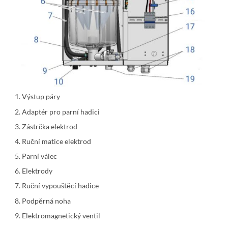
Výstup páry
Adaptér pro parní hadici
Zástrčka elektrod
Ruční matice elektrod
Parní válec
Elektrody
Ruční vypouštěcí hadice
Podpěrná noha
Elektromagnetický ventil