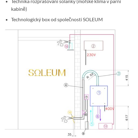
Technika rozprašování solanky (mořské klima v parní
kabině)
Technologický box od společnosti SOLEUM