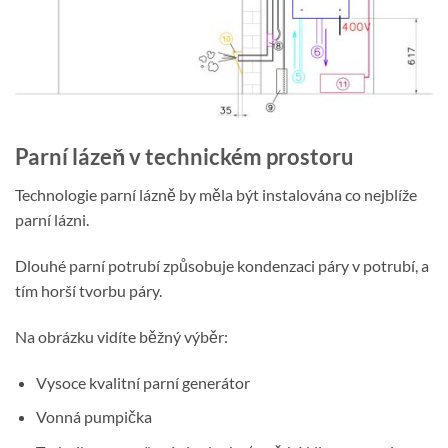
Parní lázeň v technickém prostoru
Technologie parní lázně by měla být instalována co nejblíže
parní lázni.
Dlouhé parní potrubí způsobuje kondenzaci páry v potrubí, a
tím horší tvorbu páry.
Na obrázku vidíte běžný výběr:
Vysoce kvalitní parní generátor
Vonná pumpička