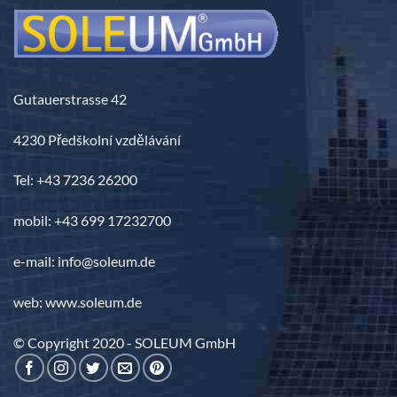
Gutauerstrasse 42
4230 Předškolní vzdělávání
Tel: +43 7236 26200
mobil: +43 699 17232700
e-mail: info@soleum.de
web: www.soleum.de
© Copyright 2020 - SOLEUM GmbH