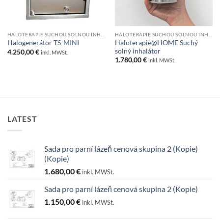
HALOTERAPIE SUCHOU SOLNOU INHALACÍ
HALOTERAPIE SUCHOU SOLNOU INHALACÍ
Haloterapie@HOME Suchý
Halogenerátor TS-MINI
solný inhalátor
4.250,00
€
inkl. MWSt.
1.780,00
€
inkl. MWSt.
LATEST
Sada pro parní lázeň cenová skupina 2 (Kopie)
(Kopie)
1.680,00
€
inkl. MWSt.
Sada pro parní lázeň cenová skupina 2 (Kopie)
1.150,00
€
inkl. MWSt.