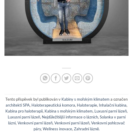
Tento příspěvek byl publikován v
Kabiny s mořským klimatem
a označen
architekti SPA
,
Haloterapeutická komora
,
Haloterapie
,
Inhalační kabina
,
Kabina pro haloterapii
,
Kabina s mořským klimatem
,
Luxusní parní lázeň
,
Luxusní parní lázeň
,
Nejdůležitější informace o lázních
,
Solanka v parní
lázni
,
Venkovní parní lázeň
,
Venkovní parní lázeň
,
Venkovní pohlcovač
páry
,
Wellness inovace
,
Zahradní lázně
.