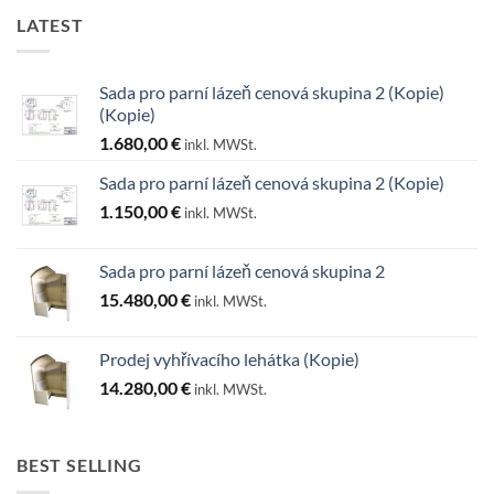
LATEST
Sada pro parní lázeň cenová skupina 2 (Kopie)
(Kopie)
1.680,00
€
inkl. MWSt.
Sada pro parní lázeň cenová skupina 2 (Kopie)
1.150,00
€
inkl. MWSt.
Sada pro parní lázeň cenová skupina 2
15.480,00
€
inkl. MWSt.
Prodej vyhřívacího lehátka (Kopie)
14.280,00
€
inkl. MWSt.
BEST SELLING