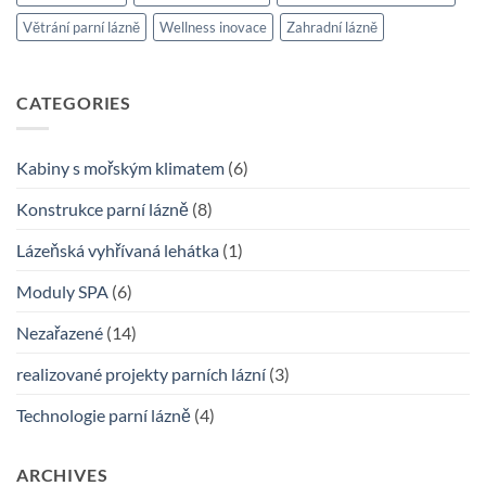
Větrání parní lázně
Wellness inovace
Zahradní lázně
CATEGORIES
Kabiny s mořským klimatem
(6)
Konstrukce parní lázně
(8)
Lázeňská vyhřívaná lehátka
(1)
Moduly SPA
(6)
Nezařazené
(14)
realizované projekty parních lázní
(3)
Technologie parní lázně
(4)
ARCHIVES