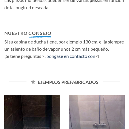
Las piezas moldeadas pueden ser
de varias piezas
en función
de la longitud deseada.
NUESTRO
CONSEJO
Si su cabina de ducha tiene, por ejemplo 130 cm, elija siempre
un asiento de baño de vapor unos 2 cm más pequeño.
¡Si tiene preguntas >
, póngase en contacto con
<!
EJEMPLOS PREFABRICADOS