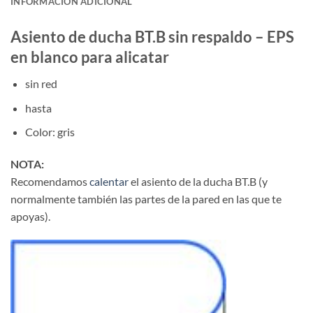
INFORMACIÓN ADICIONAL
Asiento de ducha BT.B sin respaldo – EPS
en blanco para alicatar
sin red
hasta
Color: gris
NOTA:
Recomendamos
calentar
el asiento de la ducha BT.B (y
normalmente también las partes de la pared en las que te
apoyas).