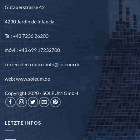
Gutauerstrasse 42
4230 Jardín de infancia
Tel: +43 7236 26200
móvil: +43 699 17232700
correo electrónico: info@soleum.de
web: www.soleum.de
Copyright 2020 - SOLEUM GmbH
LETZTE INFOS