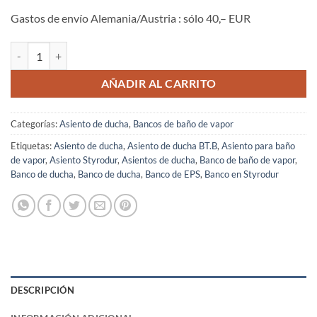
Gastos de envío Alemania/Austria : sólo 40,– EUR
Asiento de ducha BT.B cantidad
AÑADIR AL CARRITO
Categorías:
Asiento de ducha
,
Bancos de baño de vapor
Etiquetas:
Asiento de ducha
,
Asiento de ducha BT.B
,
Asiento para baño
de vapor
,
Asiento Styrodur
,
Asientos de ducha
,
Banco de baño de vapor
,
Banco de ducha
,
Banco de ducha
,
Banco de EPS
,
Banco en Styrodur
DESCRIPCIÓN