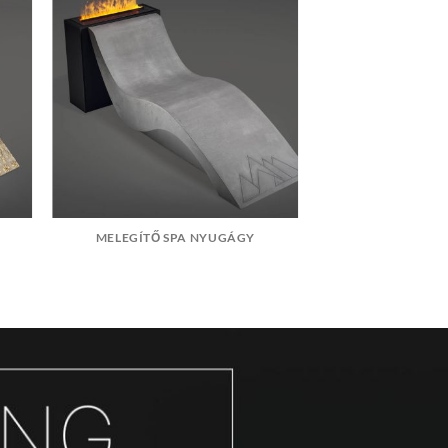
MELEGÍTŐ SPA NYUGÁGY