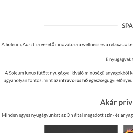
SPA
A Soleum, Ausztria vezető innovátora a wellness és a relaxáció 
E nyugágyak t
A Soleum luxus fűtött nyugágyai kiváló minőségű anyagokból k
ugyanolyan fontos, mint az
infravörös hő
egészségügyi előnyei. 
Akár priv
Minden egyes nyugágyunkat az Ön által megadott szín- és anyagmi