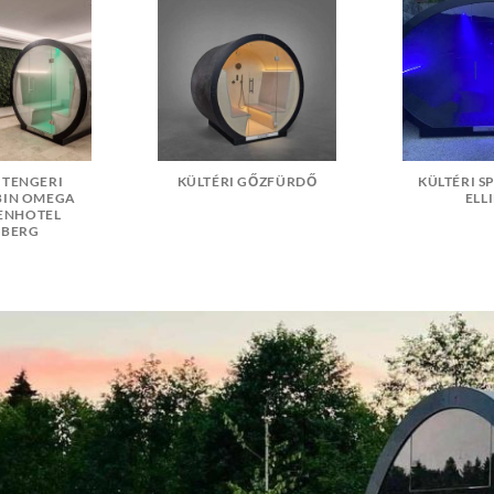
 TENGERI
KÜLTÉRI GŐZFÜRDŐ
KÜLTÉRI S
BIN OMEGA
ELL
ENHOTEL
SBERG