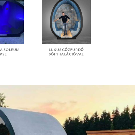
PA SOLEUM
LUXUS GŐZFÜRDŐ
IPSE
SÓINHALÁCIÓVAL