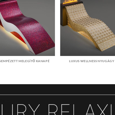
SEMPÉZETT MELEGÍTŐ KANAPÉ
LUXUS WELLNESS NYUGÁGY