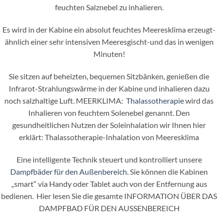
feuchten Salznebel zu inhalieren.
Es wird in der Kabine ein absolut feuchtes Meeresklima erzeugt-
ähnlich einer sehr intensiven Meeresgischt-und das in wenigen
Minuten!
Sie sitzen auf beheizten, bequemen Sitzbänken, genießen die
Infrarot-Strahlungswärme in der Kabine und inhalieren dazu
noch salzhaltige Luft. MEERKLIMA:
Thalassotherapie
wird das
Inhalieren von feuchtem Solenebel genannt. Den
gesundheitlichen Nutzen der Soleinhalation wir Ihnen hier
erklärt: Thalassotherapie-Inhalation von Meeresklima
Eine intelligente Technik steuert und kontrolliert unsere
Dampfbäder für den Außenbereich
. Sie können die Kabinen
„smart“ via Handy oder Tablet auch von der Entfernung aus
bedienen. Hier lesen Sie die gesamte INFORMATION ÜBER DAS
DAMPFBAD FÜR DEN AUSSENBEREICH