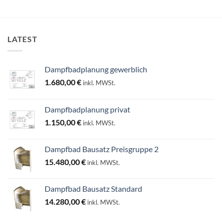
LATEST
Dampfbadplanung gewerblich
1.680,00
€
inkl. MWSt.
Dampfbadplanung privat
1.150,00
€
inkl. MWSt.
Dampfbad Bausatz Preisgruppe 2
15.480,00
€
inkl. MWSt.
Dampfbad Bausatz Standard
14.280,00
€
inkl. MWSt.