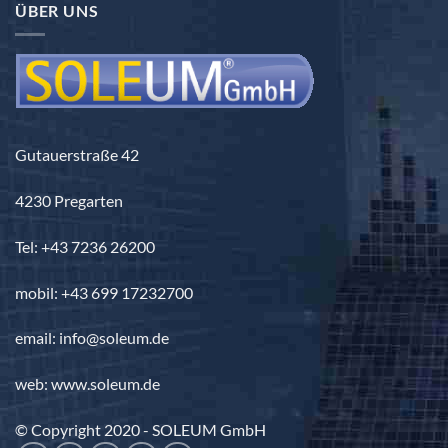
ÜBER UNS
Gutauerstraße 42
4230 Pregarten
Tel: +43 7236 26200
mobil: +43 699 17232700
email: info@soleum.de
web: www.soleum.de
© Copyright 2020 - SOLEUM GmbH