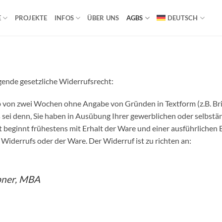
E
PROJEKTE
INFOS
ÜBER UNS
AGBS
DEUTSCH
gende gesetzliche Widerrufsrecht:
b von zwei Wochen ohne Angabe von Gründen in Textform (z.B. Brie
sei denn, Sie haben in Ausübung Ihrer gewerblichen oder selbstän
t beginnt frühestens mit Erhalt der Ware und einer ausführlichen
 Widerrufs oder der Ware. Der Widerruf ist zu richten an:
ebner, MBA