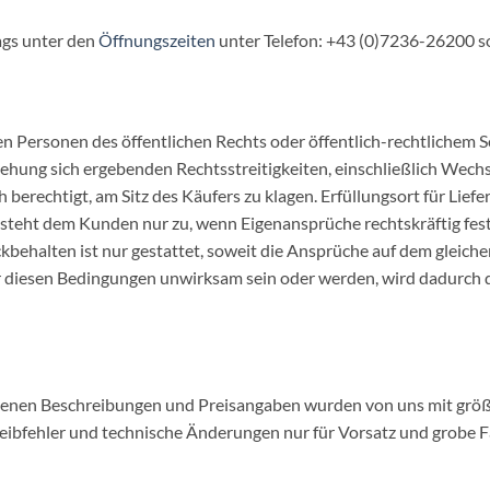
ags unter den
Öffnungszeiten
unter Telefon: +43 (0)7236-26200 s
hen Personen des öffentlichen Rechts oder öffentlich-rechtlichem 
iehung sich ergebenden Rechtsstreitigkeiten, einschließlich Wech
h berechtigt, am Sitz des Käufers zu klagen. Erfüllungsort für Lief
teht dem Kunden nur zu, wenn Eigenansprüche rechtskräftig fest
kbehalten ist nur gestattet, soweit die Ansprüche auf dem gleiche
ter diesen Bedingungen unwirksam sein oder werden, wird dadurch
ltenen Beschreibungen und Preisangaben wurden von uns mit größ
reibfehler und technische Änderungen nur für Vorsatz und grobe 