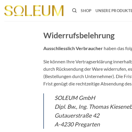
Zum
Inhalt
SHOP
UNSERE PRODUKT
springen
Widerrufsbelehrung
Ausschliesslich Verbraucher
haben das fol
Sie können Ihre Vertragserklärung innerhal
durch Rücksendung der Ware widerrufen, es 
(Bestellungen durch Unternehmer). Die Fris
Frist genügt die rechtzeitige Absendung des
SOLEUM GmbH
Dipl. Bw., Ing. Thomas Kiesen
Gutauerstraße 42
A-4230 Pregarten