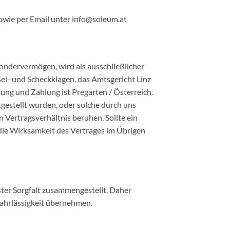
owie per Email unter info@soleum.at
Sondervermögen, wird als ausschließlicher
sel- und Scheckklagen, das Amtsgericht Linz
erung und Zahlung ist Pregarten / Österreich.
gestellt wurden, oder solche durch uns
n Vertragsverhältnis beruhen. Sollte ein
 die Wirksamkeit des Vertrages im Übrigen
ter Sorgfalt zusammengestellt. Daher
Fahrlässigkeit übernehmen.