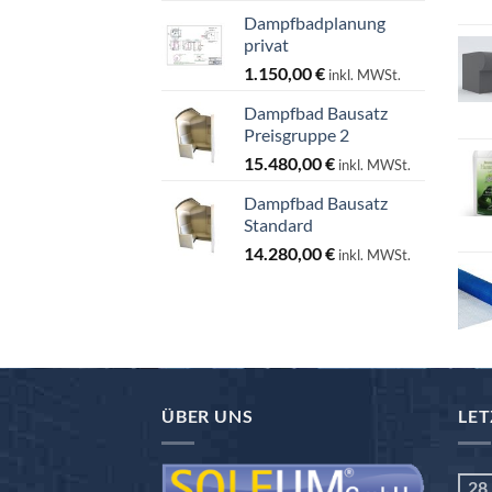
Dampfbadplanung
privat
1.150,00
€
inkl. MWSt.
Dampfbad Bausatz
Preisgruppe 2
15.480,00
€
inkl. MWSt.
Dampfbad Bausatz
Standard
14.280,00
€
inkl. MWSt.
ÜBER UNS
LET
28