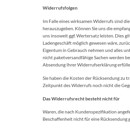
Widerrufsfolgen
Im Falle eines wirksamen Widerrufs sind di
herauszugeben. Können Sie uns die empfange
uns insoweit ggf. Wertersatz leisten. Dies g
Ladengeschäft möglich gewesen wäre, zurückz
Eigentum in Gebrauch nehmen und alles unt
nicht paketversandfähige Sachen werden bei
Absendung Ihrer Widerrufserklärung erfülle
Sie haben die Kosten der Rücksendung zu tra
Zeitpunkt des Widerrufs noch nicht die Gege
Das Widerrufsrecht besteht nicht für
Waren, die nach Kundenspezifikation angefer
Beschaffenheit nicht für eine Rücksendung 