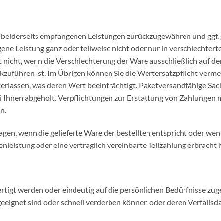
e beiderseits empfangenen Leistungen zurückzugewähren und ggf.
ne Leistung ganz oder teilweise nicht oder nur in verschlechte
ilt nicht, wenn die Verschlechterung der Ware ausschließlich auf d
uführen ist. Im Übrigen können Sie die Wertersatzpflicht vermeid
erlassen, was deren Wert beeinträchtigt. Paketversandfähige Sac
 Ihnen abgeholt. Verpflichtungen zur Erstattung von Zahlungen 
n.
gen, wenn die gelieferte Ware der bestellten entspricht oder wen
nleistung oder eine vertraglich vereinbarte Teilzahlung erbracht 
tigt werden oder eindeutig auf die persönlichen Bedürfnisse zuge
geeignet sind oder schnell verderben können oder deren Verfalls