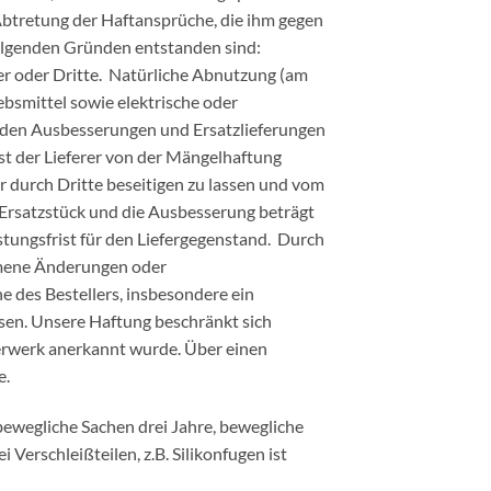
Abtretung der Haftansprüche, die ihm gegen
olgenden Gründen entstanden sind:
r oder Dritte. Natürliche Abnutzung (am
bsmittel sowie elektrische oder
enden Ausbesserungen und Ersatzlieferungen
ist der Lieferer von der Mängelhaftung
er durch Dritte beseitigen zu lassen und vom
s Ersatzstück und die Ausbesserung beträgt
stungsfrist für den Liefergegenstand. Durch
mmene Änderungen oder
 des Bestellers, insbesondere ein
ssen. Unsere Haftung beschränkt sich
llerwerk anerkannt wurde. Über einen
e.
nbewegliche Sachen drei Jahre, bewegliche
erschleißteilen, z.B. Silikonfugen ist