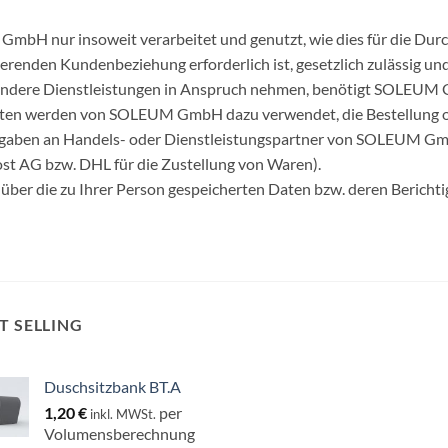
bH nur insoweit verarbeitet und genutzt, wie dies für die Dur
ierenden Kundenbeziehung erforderlich ist, gesetzlich zulässig un
andere Dienstleistungen in Anspruch nehmen, benötigt SOLEUM G
ten werden von SOLEUM GmbH dazu verwendet, die Bestellung or
 Angaben an Handels- oder Dienstleistungspartner von SOLEUM Gm
t AG bzw. DHL für die Zustellung von Waren).
 über die zu Ihrer Person gespeicherten Daten bzw. deren Bericht
T SELLING
Duschsitzbank BT.A
1,20
€
per
inkl. MWSt.
Volumensberechnung