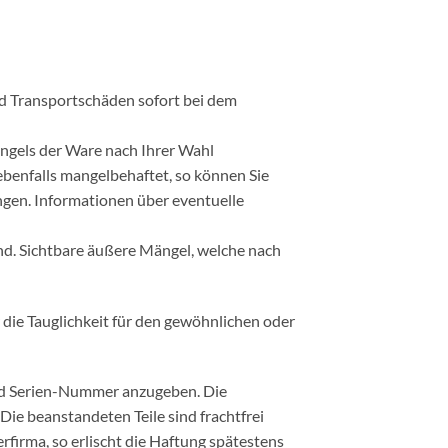
nd Transportschäden sofort bei dem
angels der Ware nach Ihrer Wahl
ebenfalls mangelbehaftet, so können Sie
gen. Informationen über eventuelle
nd. Sichtbare äußere Mängel, welche nach
r die Tauglichkeit für den gewöhnlichen oder
 und Serien-Nummer anzugeben. Die
 Die beanstandeten Teile sind frachtfrei
firma, so erlischt die Haftung spätestens