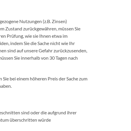
 gezogene Nutzungen (z.B. Zinsen)
rtem Zustand zurückgewähren, müssen Sie
eren Prüfung, wie sie Ihnen etwa im
en, indem Sie die Sache nicht wie Ihr
hen sind auf unsere Gefahr zurückzusenden,
müssen Sie innerhalb von 30 Tagen nach
n Sie bei einem höheren Preis der Sache zum
haben.
schnitten sind oder die aufgrund ihrer
datum überschritten würde