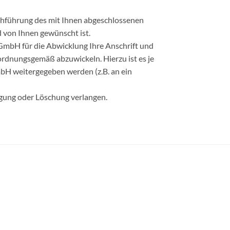
chführung des mit Ihnen abgeschlossenen
d von Ihnen gewünscht ist.
mbH für die Abwicklung Ihre Anschrift und
dnungsgemäß abzuwickeln. Hierzu ist es je
bH weitergegeben werden (z.B. an ein
igung oder Löschung verlangen.