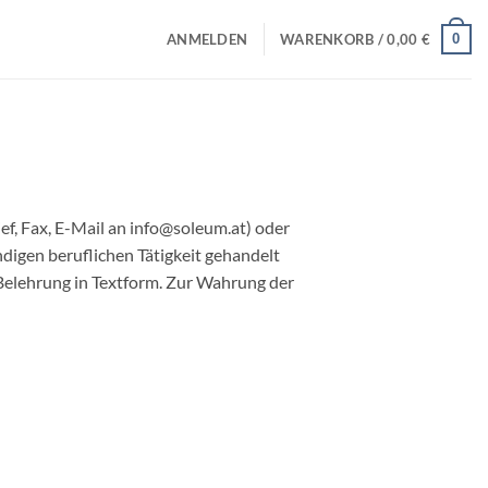
0
ANMELDEN
WARENKORB /
0,00
€
f, Fax, E-Mail an info@soleum.at) oder
digen beruflichen Tätigkeit gehandelt
 Belehrung in Textform. Zur Wahrung der