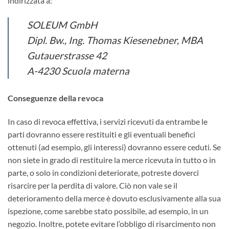
indirizzata a:
SOLEUM GmbH
Dipl. Bw., Ing. Thomas Kiesenebner, MBA
Gutauerstrasse 42
A-4230 Scuola materna
Conseguenze della revoca
In caso di revoca effettiva, i servizi ricevuti da entrambe le
parti dovranno essere restituiti e gli eventuali benefici
ottenuti (ad esempio, gli interessi) dovranno essere ceduti. Se
non siete in grado di restituire la merce ricevuta in tutto o in
parte, o solo in condizioni deteriorate, potreste doverci
risarcire per la perdita di valore. Ciò non vale se il
deterioramento della merce è dovuto esclusivamente alla sua
ispezione, come sarebbe stato possibile, ad esempio, in un
negozio. Inoltre, potete evitare l’obbligo di risarcimento non