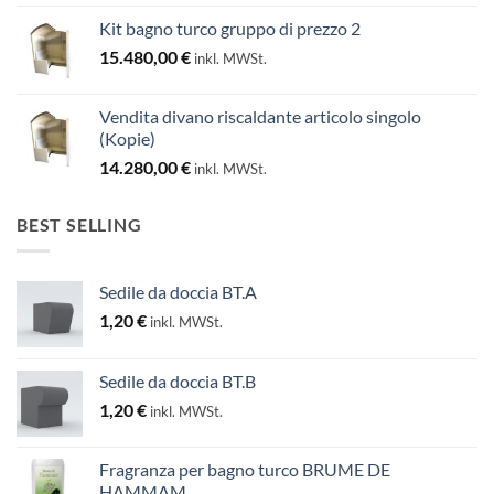
Kit bagno turco gruppo di prezzo 2
15.480,00
€
inkl. MWSt.
Vendita divano riscaldante articolo singolo
(Kopie)
14.280,00
€
inkl. MWSt.
BEST SELLING
Sedile da doccia BT.A
1,20
€
inkl. MWSt.
Sedile da doccia BT.B
1,20
€
inkl. MWSt.
Fragranza per bagno turco BRUME DE
HAMMAM