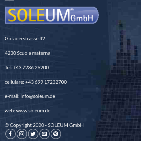
3.690,00 €
Gutauerstrasse 42
4230 Scuola materna
Tel: +43 7236 26200
cellulare: +43 699 17232700
e-mail: info@soleum.de
web: www.soleum.de
© Copyright 2020 - SOLEUM GmbH