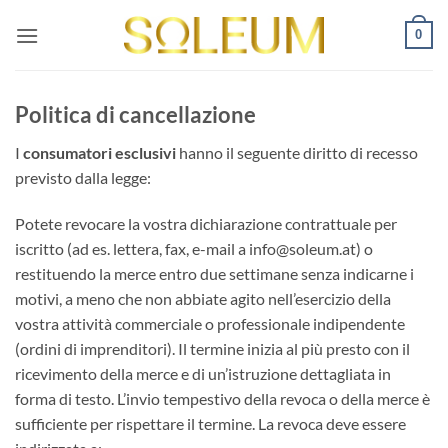
Salta
0
ai
contenuti
Politica di cancellazione
I
consumatori esclusivi
hanno il seguente diritto di recesso
previsto dalla legge:
Potete revocare la vostra dichiarazione contrattuale per
iscritto (ad es. lettera, fax, e-mail a info@soleum.at) o
restituendo la merce entro due settimane senza indicarne i
motivi, a meno che non abbiate agito nell’esercizio della
vostra attività commerciale o professionale indipendente
(ordini di imprenditori). Il termine inizia al più presto con il
ricevimento della merce e di un’istruzione dettagliata in
forma di testo. L’invio tempestivo della revoca o della merce è
sufficiente per rispettare il termine. La revoca deve essere