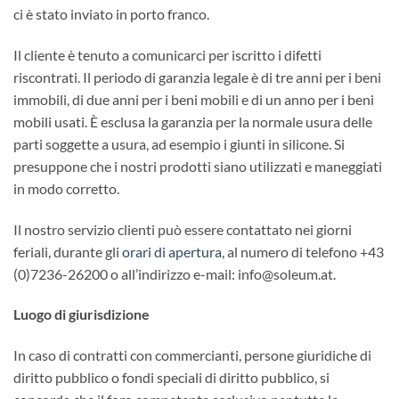
ci è stato inviato in porto franco.
Il cliente è tenuto a comunicarci per iscritto i difetti
riscontrati. Il periodo di garanzia legale è di tre anni per i beni
immobili, di due anni per i beni mobili e di un anno per i beni
mobili usati. È esclusa la garanzia per la normale usura delle
parti soggette a usura, ad esempio i giunti in silicone. Si
presuppone che i nostri prodotti siano utilizzati e maneggiati
in modo corretto.
Il nostro servizio clienti può essere contattato nei giorni
feriali, durante gli
orari di apertura
, al numero di telefono +43
(0)7236-26200 o all’indirizzo e-mail: info@soleum.at.
Luogo di giurisdizione
In caso di contratti con commercianti, persone giuridiche di
diritto pubblico o fondi speciali di diritto pubblico, si