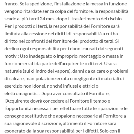
franco. Se la spedizione, l’installazione e la messa in funzione
vengono ritardate senza colpa del fornitore, la responsabilità
scade al più tardi 24 mesi dopo il trasferimento del rischio.
Per i prodotti di terzi, la responsabilità del Fornitore sarà
limitata alla cessione dei diritti di responsabilità a cui ha
diritto nei confronti del fornitore del prodotto di terzi. Si
declina ogni responsabilità per i danni causati dai seguenti
motivi: Uso inadeguato o improprio, montaggio o messa in
funzione errati da parte dell’acquirente o di terzi. Usura
naturale (sul cilindro del vapore), danni da calcare o problemi
di calcare, manipolazione errata o negligente di materiali di
esercizio non idonei, nonché influssi elettrici o
elettromagnetici. Dopo aver consultato il Fornitore,
l’Acquirente dovrà concedere al Fornitore il tempo e
l’opportunità necessari per effettuare tutte le riparazioni e le
consegne sostitutive che appaiono necessarie al Fornitore a
sua ragionevole discrezione, altrimenti il Fornitore sarà
esonerato dalla sua responsabilità per i difetti. Solo con il