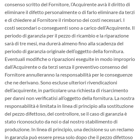
consenso scritto del Fornitore, l’Acquirente avrà il diritto di
eliminare il difetto personalmente o di farlo eliminare da terzi
e di chiedere al Fornitore il rimborso dei costi necessari. I
costi secondari o conseguenti sono a carico dell’Acquirente. Il
periodo di garanzia per il pezzo di ricambio e la riparazione
sarà di tre mesi, ma durerà almeno fino alla scadenza del
periodo di garanzia originale dell’oggetto della fornitura.
Eventuali modifiche o riparazioni eseguite in modo improprio
dall’Acquirente o da terzi senza il preventivo consenso del
Fornitore annulleranno la responsabilità per le conseguenze
che ne derivano. Sono escluse ulteriori rivendicazioni
dell’acquirente, in particolare una richiesta di risarcimento
per danni non verificatisi all’oggetto della fornitura. La nostra
responsabilità è limitata in linea di principio alla sostituzione
del pezzo difettoso, del controllore, se il caso di garanzia è
stato riconosciuto da noi o dal nostro stabilimento di
produzione. In linea di principio, una decisione su un reclamo
in garanzia può essere presa solo dopo che il pezzo difettoso