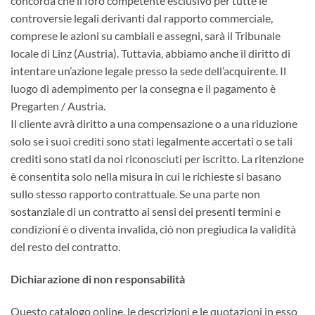
concorda che il foro competente esclusivo per tutte le
controversie legali derivanti dal rapporto commerciale,
comprese le azioni su cambiali e assegni, sarà il Tribunale
locale di Linz (Austria). Tuttavia, abbiamo anche il diritto di
intentare un’azione legale presso la sede dell’acquirente. Il
luogo di adempimento per la consegna e il pagamento è
Pregarten / Austria.
Il cliente avrà diritto a una compensazione o a una riduzione
solo se i suoi crediti sono stati legalmente accertati o se tali
crediti sono stati da noi riconosciuti per iscritto. La ritenzione
è consentita solo nella misura in cui le richieste si basano
sullo stesso rapporto contrattuale. Se una parte non
sostanziale di un contratto ai sensi dei presenti termini e
condizioni è o diventa invalida, ciò non pregiudica la validità
del resto del contratto.
Dichiarazione di non responsabilità
Questo catalogo online, le descrizioni e le quotazioni in esso