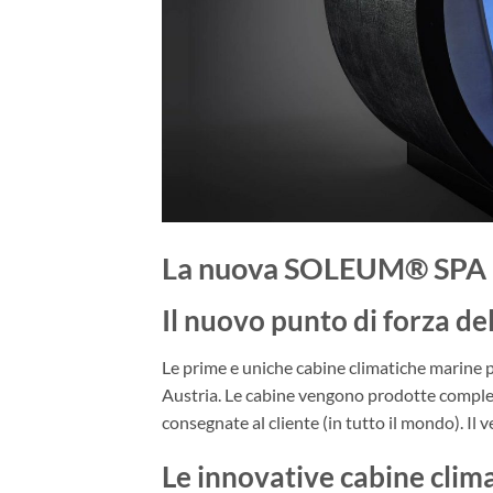
La nuova SOLEUM® SPA –
Il nuovo punto di forza d
Le prime e uniche cabine climatiche marine p
Austria. Le cabine vengono prodotte complet
consegnate al cliente (in tutto il mondo). Il 
Le innovative cabine clim