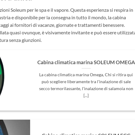
zioni Soleum per le spa e il vapore. Questa esperienza si respira in
tria e disponibile per la consegna in tutto il mondo, la cabina
ggi ai fornitori di vacanze, giornate e trattamenti benessere.
llata quasi ovunque, è visivamente invitante e può essere utilizzat
itura senza giunzioni.
Cabina climatica marina SOLEUM OMEGA
La cabina climatica marina Omega, Chi si ritira qui
può scegliere liberamente tra l'inalazione di sale
secco termorilassante, l'inalazione di salamoia non
[...]