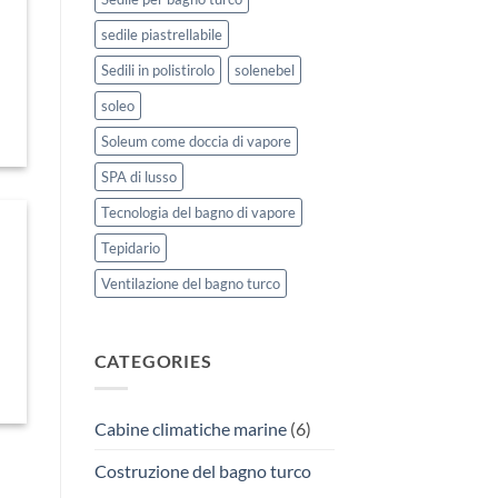
sedile piastrellabile
Sedili in polistirolo
solenebel
soleo
Soleum come doccia di vapore
SPA di lusso
Tecnologia del bagno di vapore
Tepidario
Ventilazione del bagno turco
CATEGORIES
Cabine climatiche marine
(6)
Costruzione del bagno turco