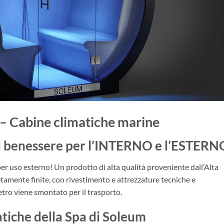
 Cabine climatiche marine
el benessere per l’INTERNO e l’ESTERN
er uso esterno! Un prodotto di alta qualità proveniente dall’Alta
amente finite, con rivestimento e attrezzature tecniche e
vetro viene smontato per il trasporto.
atiche della Spa di Soleum