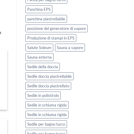
Panchina EPS
panchina piastrellabile
posizione del generatore di vapore
a
Produzione di stampi in EPS
Salute Soleum
Sauna a vapore
Sauna esterna
Sedile della doccia
Sedile doccia piastrellabile
Sedile doccia piastrellato
Sedile in polistirolo
Sedile in schiuma rigida
Sedile in schiuma rigida
Sedile per bagno turco
Sedile per bagno turco