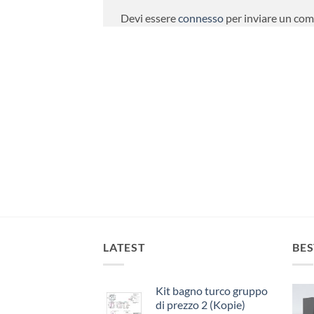
Devi essere
connesso
per inviare un co
LATEST
BES
Kit bagno turco gruppo
di prezzo 2 (Kopie)