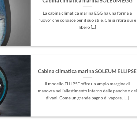
Cabina climatica marina SOLEUM EGG
La cabina climatica marina EGG ha una forma a
"uovo" che colpisce per il suo stile. Chi si ritira qui è
libero [...]
Cabina climatica marina SOLEUM ELLIPSE
Il modello ELLIPSE offre un ampio margine di
manovra nell'allestimento interno delle panche o dei
divani. Come un grande bagno di vapore, [...]