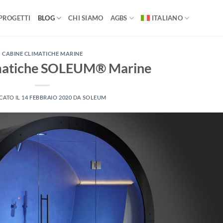
PROGETTI
BLOG
CHI SIAMO
AGBS
ITALIANO
CABINE CLIMATICHE MARINE
imatiche SOLEUM® Marine
CATO IL
14 FEBBRAIO 2020
DA
SOLEUM