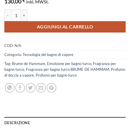
130,00
€
inkl. MWSt.
Fragranza per bagno turco BRUME DE HAMMAM quantità
AGGIUNGI AL CARRELLO
COD:
N/A
Categoria:
Tecnologia del bagno di vapore
Tag:
Brume de Hammam
,
Emulsione per bagno turco
,
Fragranza per
bagno turco
,
Fragranza per bagno turco BRUME DE HAMMAM
,
Profumo
di doccia a vapore
,
Profumo per bagno turco
DESCRIZIONE