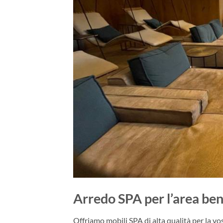
Arredo SPA per l’area be
Offriamo mobili SPA di alta qualità per la vo