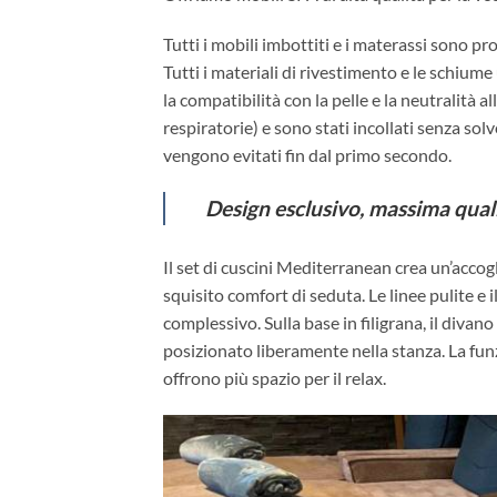
Tutti i mobili imbottiti e i materassi sono pr
Tutti i materiali di rivestimento e le schium
la compatibilità con la pelle e la neutralità alle
respiratorie) e sono stati incollati senza solven
vengono evitati fin dal primo secondo.
Design esclusivo, massima quali
Il set di cuscini Mediterranean crea un’accog
squisito comfort di seduta. Le linee pulite 
complessivo. Sulla base in filigrana, il divan
posizionato liberamente nella stanza. La funz
offrono più spazio per il relax.