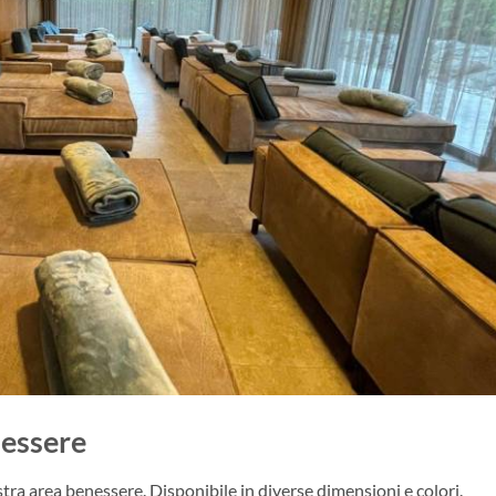
nessere
stra area benessere. Disponibile in diverse dimensioni e colori.