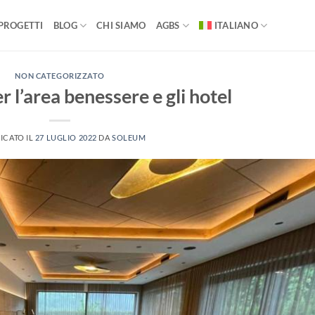
PROGETTI
BLOG
CHI SIAMO
AGBS
ITALIANO
NON CATEGORIZZATO
 l’area benessere e gli hotel
ICATO IL
27 LUGLIO 2022
DA
SOLEUM