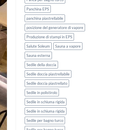
Panchina EPS
panchina piastrellabile
posizione del generatore di vapore
Produzione di stampi in EPS
Salute Soleum
Sauna a vapore
Sauna esterna
Sedile della doccia
Sedile doccia piastrellabile
Sedile doccia piastrellato
Sedile in polistirolo
Sedile in schiuma rigida
Sedile in schiuma rigida
Sedile per bagno turco
Sedile per bagno turco