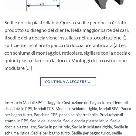
Sedile doccia piastrellabile Questo sedile per doccia è stato
prodotto su disegno del cliente. Nella maggior parte dei casi,
il sedile della doccia viene installato nell’autocostruzione. È
sufficiente incollare la panca da doccia prefabbricata (ad es.
con schiuma di montaggio), reticolare, sigillare con la doccia e
quindi piastrellare con la doccia. Vantaggi della costruzione
modulare […]
CONTINUA A LEGGERE
→
Inserito in
Moduli SPA
|
Taggato
Costruzione del bagno turco
,
Elementi
di seduta in EPS
,
Moduli EPS
,
Moduli in schiuma rigida
,
Moduli SPA
,
Panca
per bagno turco
,
Panchina EPS
,
panchina piastrellabile
,
Produzione di
stampi in EPS
,
Sedile della doccia
,
Sedile doccia piastrellabile
,
Sedile
doccia piastrellato
,
Sedile in polistirolo
,
Sedile in schiuma rigida
,
Sedile in
schiuma rigida
,
Sedile per bagno turco
,
Sedile per bagno turco
,
sedile