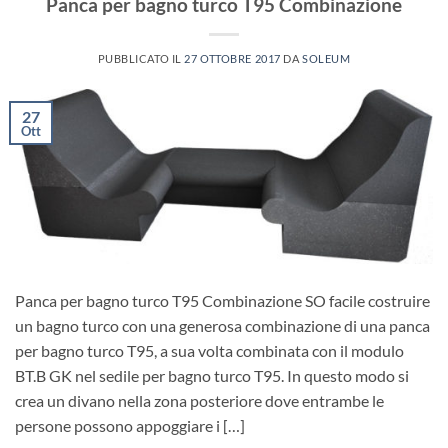
Panca per bagno turco T95 Combinazione
PUBBLICATO IL
27 OTTOBRE 2017
DA
SOLEUM
27
Ott
Panca per bagno turco T95 Combinazione SO facile costruire
un bagno turco con una generosa combinazione di una panca
per bagno turco T95, a sua volta combinata con il modulo
BT.B GK nel sedile per bagno turco T95. In questo modo si
crea un divano nella zona posteriore dove entrambe le
persone possono appoggiare i […]