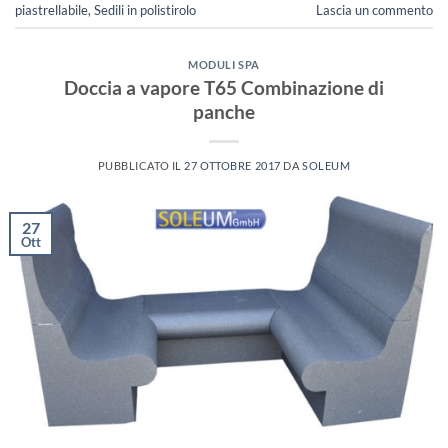
piastrellabile
,
Sedili in polistirolo
Lascia un commento
MODULI SPA
Doccia a vapore T65 Combinazione di
panche
PUBBLICATO IL
27 OTTOBRE 2017
DA
SOLEUM
27
Ott