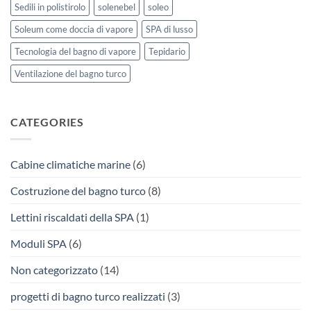
Sedili in polistirolo
solenebel
soleo
Soleum come doccia di vapore
SPA di lusso
Tecnologia del bagno di vapore
Tepidario
Ventilazione del bagno turco
CATEGORIES
Cabine climatiche marine
(6)
Costruzione del bagno turco
(8)
Lettini riscaldati della SPA
(1)
Moduli SPA
(6)
Non categorizzato
(14)
progetti di bagno turco realizzati
(3)