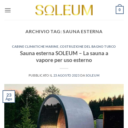
Salta
0
ai
contenuti
ARCHIVIO TAG:
SAUNA ESTERNA
CABINE CLIMATICHE MARINE
,
COSTRUZIONE DEL BAGNO TURCO
Sauna esterna SOLEUM – La sauna a
vapore per uso esterno
PUBBLICATO IL
23 AGOSTO 2023
DA
SOLEUM
23
Ago