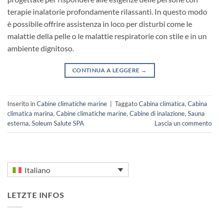
terapie inalatorie profondamente rilassanti. In questo modo
è possibile offrire assistenza in loco per disturbi come le
malattie della pelle o le malattie respiratorie con stile e in un
ambiente dignitoso.
CONTINUA A LEGGERE
→
Inserito in
Cabine climatiche marine
|
Taggato
Cabina climatica
,
Cabina
climatica marina
,
Cabine climatiche marine
,
Cabine di inalazione
,
Sauna
esterna
,
Soleum Salute SPA
Lascia un commento
Italiano
LETZTE INFOS