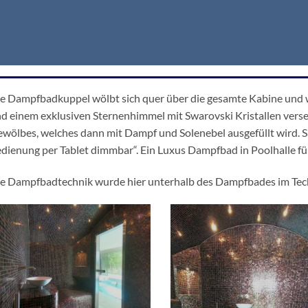
e Dampfbadkuppel wölbt sich quer über die gesamte Kabine und w
d einem exklusiven Sternenhimmel mit Swarovski Kristallen verseh
wölbes, welches dann mit Dampf und Solenebel ausgefüllt wird. S
dienung per Tablet dimmbar“. Ein Luxus Dampfbad in Poolhalle f
e Dampfbadtechnik wurde hier unterhalb des Dampfbades im Tec