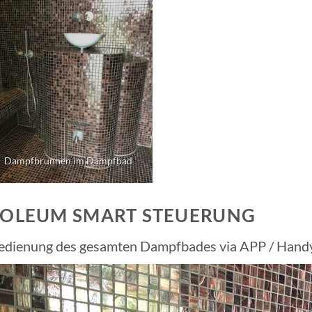
Dampfbrunnen im Dampfbad
SOLEUM SMART STEUERUNG
edienung des gesamten Dampfbades via APP / Handy 