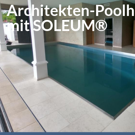
Architekten-Poolh
mit SOLEUM®