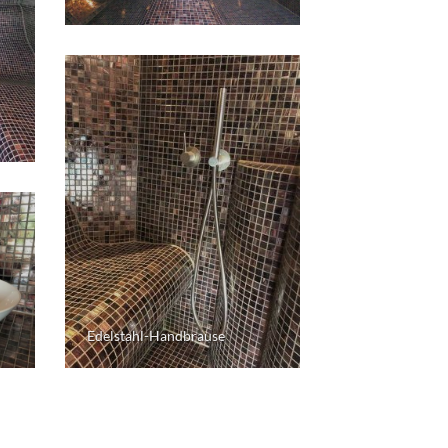
Edelstahl-Handbrause