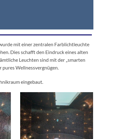
urde mit einer zentralen Farblichtleuchte
en. Dies schafft den Eindruck eines alten
ämtliche Leuchten sind mit der „smarten
ür pures Wellnessvergnügen.
hnikraum eingebaut.