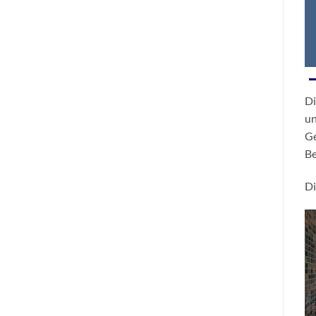
Di
un
Ge
Be
Di