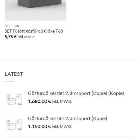
ÜLÉS T60
SET Fűtött gőzfürdő ülőke T60
5,75
€
inkl. MWSt.
LATEST
Gőzfürdő készlet 2. árcsoport (Kopie) (Kopie)
1.680,00
€
inkl. MWSt.
Gőzfürdő készlet 2. árcsoport (Kopie)
1.150,00
€
inkl. MWSt.