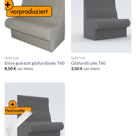
ÜLÉS T60
ÜLÉS T60
Előre gyártott gőzfürdőülés T60
Gőzfürdő ülés T60
8,50
€
3,50
€
inkl. MWSt.
inkl. MWSt.