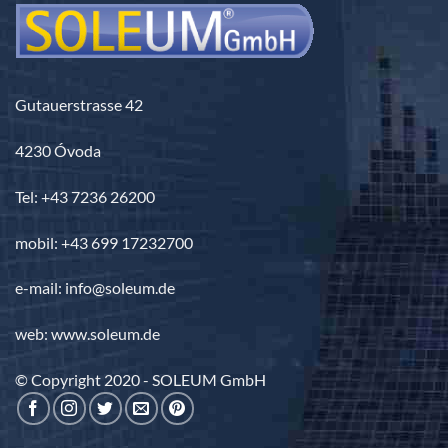
Gutauerstrasse 42
4230 Óvoda
Tel: +43 7236 26200
mobil: +43 699 17232700
e-mail: info@soleum.de
web: www.soleum.de
© Copyright 2020 - SOLEUM GmbH