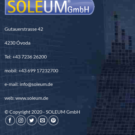
Gutauerstrasse 42
4230 Óvoda
Tel: +43 7236 26200
mobil: +43 699 17232700
e-mail: info@soleum.de
web: www.soleum.de
© Copyright 2020 - SOLEUM GmbH