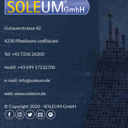
Gutauerstrasse 42
4230 Předškolní vzdělávání
Tel: +43 7236 26200
mobil: +43 699 17232700
e-mail: info@soleum.de
web: www.soleum.de
© Copyright 2020 - SOLEUM GmbH