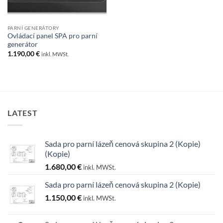
PARNÍ GENERÁTORY
Ovládací panel SPA pro parní
generátor
1.190,00
€
inkl. MWSt.
LATEST
Sada pro parní lázeň cenová skupina 2 (Kopie)
(Kopie)
1.680,00
€
inkl. MWSt.
Sada pro parní lázeň cenová skupina 2 (Kopie)
1.150,00
€
inkl. MWSt.