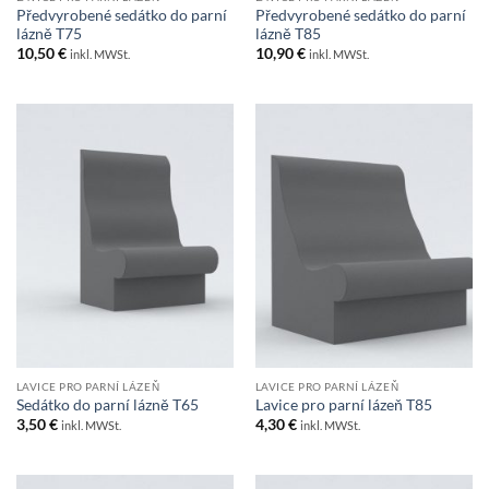
Předvyrobené sedátko do parní
Předvyrobené sedátko do parní
lázně T75
lázně T85
10,50
€
10,90
€
inkl. MWSt.
inkl. MWSt.
LAVICE PRO PARNÍ LÁZEŇ
LAVICE PRO PARNÍ LÁZEŇ
Sedátko do parní lázně T65
Lavice pro parní lázeň T85
3,50
€
4,30
€
inkl. MWSt.
inkl. MWSt.