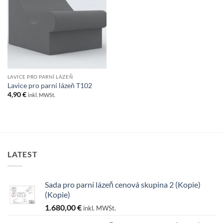
LAVICE PRO PARNÍ LÁZEŇ
Lavice pro parní lázeň T102
4,90
€
inkl. MWSt.
LATEST
Sada pro parní lázeň cenová skupina 2 (Kopie)
(Kopie)
1.680,00
€
inkl. MWSt.