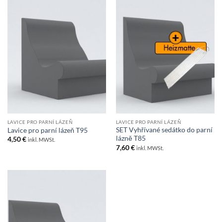
LAVICE PRO PARNÍ LÁZEŇ
LAVICE PRO PARNÍ LÁZEŇ
SET Vyhřívané sedátko do parní
Lavice pro parní lázeň T95
lázně T85
4,50
€
inkl. MWSt.
7,60
€
inkl. MWSt.