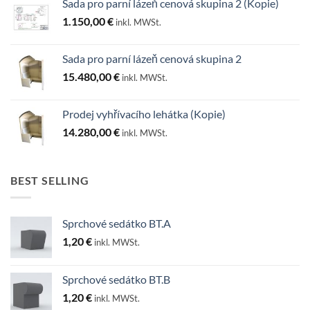
Sada pro parní lázeň cenová skupina 2 (Kopie)
1.150,00
€
inkl. MWSt.
Sada pro parní lázeň cenová skupina 2
15.480,00
€
inkl. MWSt.
Prodej vyhřívacího lehátka (Kopie)
14.280,00
€
inkl. MWSt.
BEST SELLING
Sprchové sedátko BT.A
1,20
€
inkl. MWSt.
Sprchové sedátko BT.B
1,20
€
inkl. MWSt.