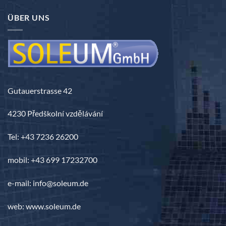
3.690,00 €
ÜBER UNS
Gutauerstrasse 42
4230 Předškolní vzdělávání
Tel: +43 7236 26200
mobil: +43 699 17232700
e-mail: info@soleum.de
web: www.soleum.de