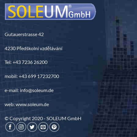
Gutauerstrasse 42
4230 Předškolní vzdělávání
Tel: +43 7236 26200
mobil: +43 699 17232700
e-mail: info@soleum.de
web: www.soleum.de
© Copyright 2020 - SOLEUM GmbH