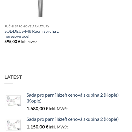
RUČNÍ SPRCHOVÉ ARMATURY
SOL-DEUS-M8 Ruční sprcha z
nerezové oceli
595,00
€
inkl. MWSt.
LATEST
Sada pro parní lázeň cenová skupina 2 (Kopie)
(Kopie)
1.680,00
€
inkl. MWSt.
Sada pro parní lázeň cenová skupina 2 (Kopie)
1.150,00
€
inkl. MWSt.