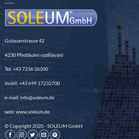
Gutauerstrasse 42
4230 Předškolní vzdělávání
Tel: +43 7236 26200
mobil: +43 699 17232700
e-mail: info@soleum.de
web: www.soleum.de
© Copyright 2020 - SOLEUM GmbH