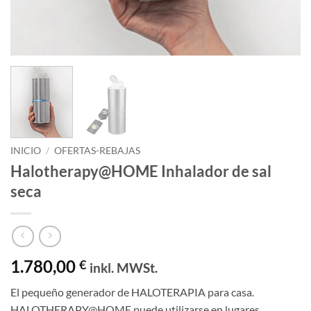
INICIO
/
OFERTAS-REBAJAS
Halotherapy@HOME Inhalador de sal
seca
1.780,00
€
inkl. MWSt.
El pequeño generador de HALOTERAPIA para casa.
HALOTHERAPY@HOME puede utilizarse en lugares