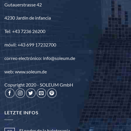
Gutauerstrasse 42
4230 Jardín de infancia
Tel: +43 7236 26200
móvil: +43 699 17232700
correo electrónico: info@soleum.de
web: www.soleum.de
Copyright 2020 - SOLEUM GmbH
LETZTE INFOS
El poder de la haloterapia