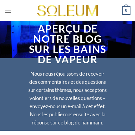
Passer
0
au
contenu
APERÇU DE
NOTRE BLOG
SUR LES BAINS
DE VAPEUR
Nous nous réjouissons de recevoir
des commentaires et des questions
sur certains thèmes, nous acceptons
volontiers de nouvelles questions –
envoyez-nous un e-mail à cet effet.
Nous les publierons ensuite avec la
réponse sur ce blog de hammam.