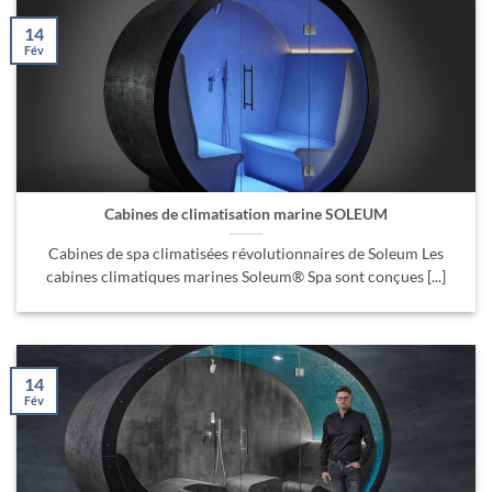
14
Fév
Cabines de climatisation marine SOLEUM
Cabines de spa climatisées révolutionnaires de Soleum Les
cabines climatiques marines Soleum® Spa sont conçues [...]
14
Fév