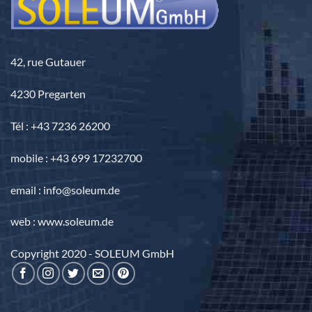
42, rue Gutauer
4230 Pregarten
Tél : +43 7236 26200
mobile : +43 699 17232700
email : info@soleum.de
web : www.soleum.de
Copyright 2020 - SOLEUM GmbH