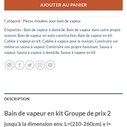
AJOUTER AU PANIER
Catégorie :
Pièces moulées pour bain de vapeur
Étiquettes :
Bain de vapeur à domicile
,
Bain de vapeur dans votre propre
maison
,
Bain de vapeur en auto-construction
,
Bain de vapeur en kit
,
Cabine à vapeur en kit
,
Cabine à vapeur pour la maison
,
Construire soi-
même un sauna à vapeur
,
Construire son propre hammam
,
Sauna à
vapeur
,
Sauna à vapeur à domicile
,
Sauna à vapeur en kit
DESCRIPTION
Bain de vapeur en kit Groupe de prix 2
jusqu’à la dimension env. L=(210-260cm) x l=