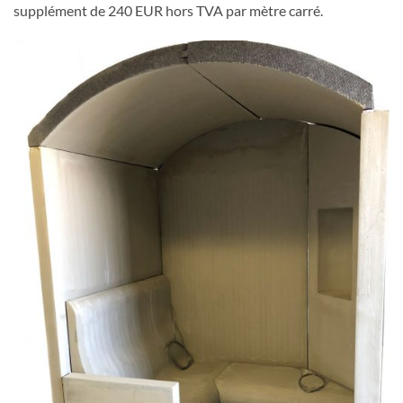
supplément de 240 EUR hors TVA par mètre carré.