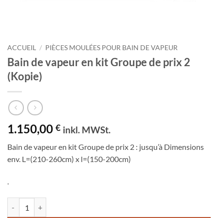
ACCUEIL
/
PIÈCES MOULÉES POUR BAIN DE VAPEUR
Bain de vapeur en kit Groupe de prix 2
(Kopie)
1.150,00
€
inkl. MWSt.
Bain de vapeur en kit Groupe de prix 2 : jusqu’à Dimensions
env. L=(210-260cm) x l=(150-200cm)
.
quantité de Bain de vapeur en kit Groupe de prix 2 (Kopie)