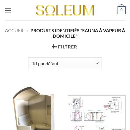
Passer
0
au
contenu
ACCUEIL
/
PRODUITS IDENTIFIÉS “SAUNA À VAPEUR À
DOMICILE”
FILTRER