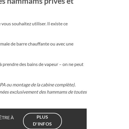
les hammams privés et
us souhaitez utiliser. Il existe ce
male de barre chauffante ou avec une
 à prendre des bains de vapeur – on ne peut
PA ou montage de la cabine complète).
nées exclusivement des hammams de toutes
PLUS
ÊTRE À
D'INFOS