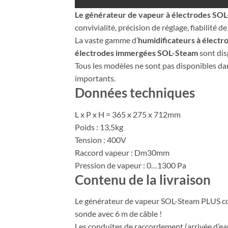
Le générateur de vapeur à électrodes S
convivialité, précision de réglage, fiabilité
La vaste gamme d’
humidificateurs à élect
électrodes immergées SOL-Steam
sont dis
Tous les modèles ne sont pas disponibles dan
importants.
Données techniques
L x P x H = 365 x 275 x 712mm
Poids : 13,5kg
Tension : 400V
Raccord vapeur : Dm30mm
Pression de vapeur : 0…1300 Pa
Contenu de la livraison
Le générateur de vapeur SOL-Steam PLUS com
sonde avec 6 m de câble !
Les conduites de raccordement (arrivée d’eau