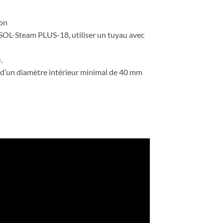
ion
 SOL-Steam PLUS-18, utiliser un tuyau avec
.
et d’un diamètre intérieur minimal de 40 mm