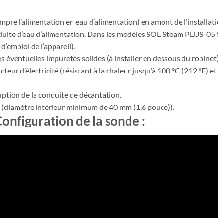
mpre l’alimentation en eau d’alimentation) en amont de l’installat
onduite d’eau d’alimentation. Dans les modèles SOL-Steam PLUS-05
d’emploi de l’appareil).
les éventuelles impuretés solides (à installer en dessous du robinet)
teur d’électricité (résistant à la chaleur jusqu’à 100 °C (212 °F) 
uption de la conduite de décantation.
s (diamètre intérieur minimum de 40 mm (1,6 pouce)).
onfiguration de la sonde :