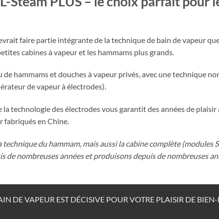
-Steam PLUS – le choix parfait pour 
it faire partie intégrante de la technique de bain de vapeur que vo
petites cabines à vapeur et les hammams plus grands.
u de hammams et douches à vapeur privés, avec une technique nor
érateur de vapeur à électrodes).
la technologie des électrodes vous garantit des années de plaisir
r fabriqués en Chine.
a technique du hammam, mais aussi la cabine complète (modules S
s de nombreuses années et produisons depuis de nombreuses an
N DE VAPEUR EST DÉCISIVE POUR VOTRE PLAISIR DE BIEN-