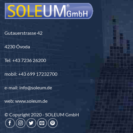
Gutauerstrasse 42
4230 Óvoda
Tel: +43 7236 26200
mobil: +43 699 17232700
e-mail: info@soleum.de
web: www.soleum.de
© Copyright 2020 - SOLEUM GmbH