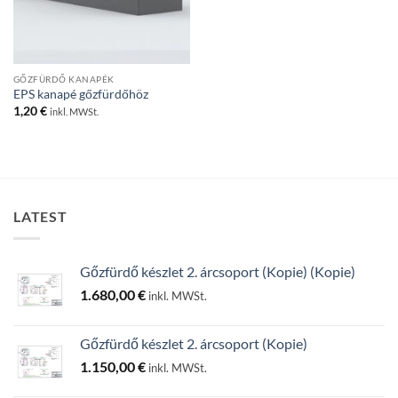
GŐZFÜRDŐ KANAPÉK
EPS kanapé gőzfürdőhöz
1,20
€
inkl. MWSt.
LATEST
Gőzfürdő készlet 2. árcsoport (Kopie) (Kopie)
1.680,00
€
inkl. MWSt.
Gőzfürdő készlet 2. árcsoport (Kopie)
1.150,00
€
inkl. MWSt.