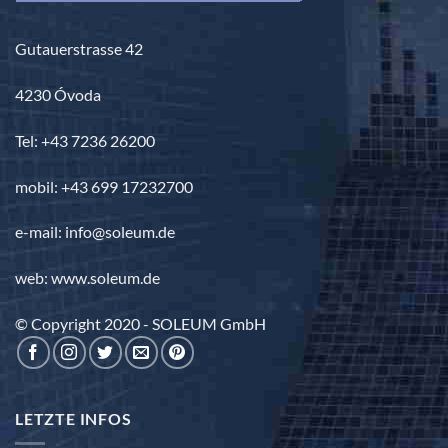
Gutauerstrasse 42
4230 Óvoda
Tel: +43 7236 26200
mobil: +43 699 17232700
e-mail: info@soleum.de
web: www.soleum.de
© Copyright 2020 - SOLEUM GmbH
LETZTE INFOS