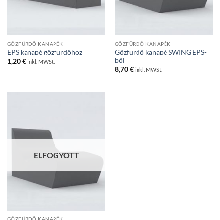
GŐZFÜRDŐ KANAPÉK
GŐZFÜRDŐ KANAPÉK
Gőzfürdő kanapé SWING EPS-
EPS kanapé gőzfürdőhöz
ből
1,20
€
inkl. MWSt.
8,70
€
inkl. MWSt.
ELFOGYOTT
GŐZFÜRDŐ KANAPÉK