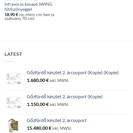
Infravörös kanapé SWING
fűtőszőnyeggel
18,90
€
cm-ben (a
inkl. MWSt.
szabvány 70 cm)
LATEST
Gőzfürdő készlet 2. árcsoport (Kopie) (Kopie)
1.680,00
€
inkl. MWSt.
Gőzfürdő készlet 2. árcsoport (Kopie)
1.150,00
€
inkl. MWSt.
Gőzfürdő készlet 2. árcsoport
15.480,00
€
inkl. MWSt.