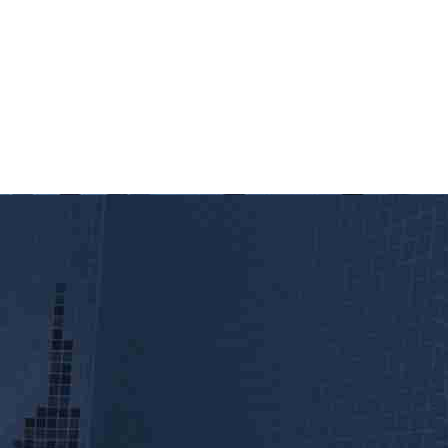
2.260,00 €
-
3.690,00 €