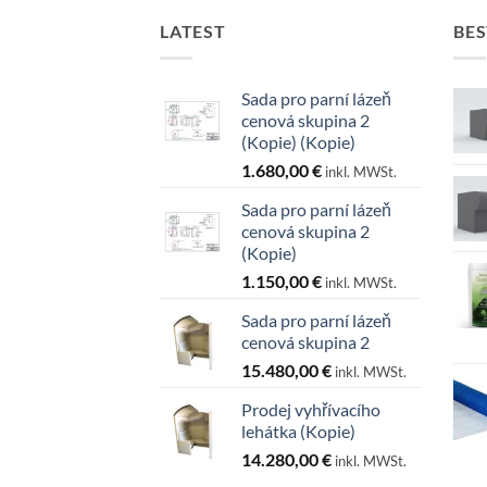
LATEST
BES
Sada pro parní lázeň
cenová skupina 2
(Kopie) (Kopie)
1.680,00
€
inkl. MWSt.
Sada pro parní lázeň
cenová skupina 2
(Kopie)
1.150,00
€
inkl. MWSt.
Sada pro parní lázeň
cenová skupina 2
15.480,00
€
inkl. MWSt.
Prodej vyhřívacího
lehátka (Kopie)
14.280,00
€
inkl. MWSt.