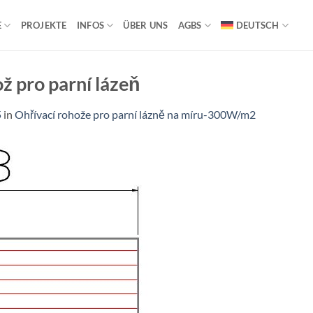
E
PROJEKTE
INFOS
ÜBER UNS
AGBS
DEUTSCH
ož pro parní lázeň
5
in
Ohřívací rohože pro parní lázně na míru-300W/m2