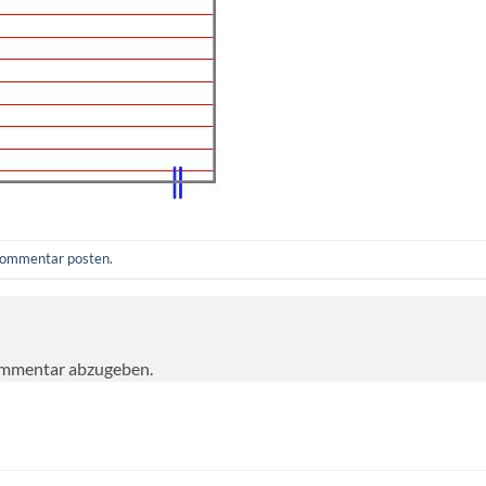
ommentar posten
.
ommentar abzugeben.