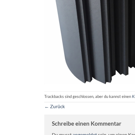
Trackbacks sind geschlossen, aber du kannst einen
K
←
Zurück
Schreibe einen Kommentar
Du musst
angemeldet
sein, um einen K