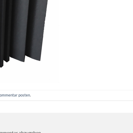
ommentar posten
.
ommentar abzugeben.