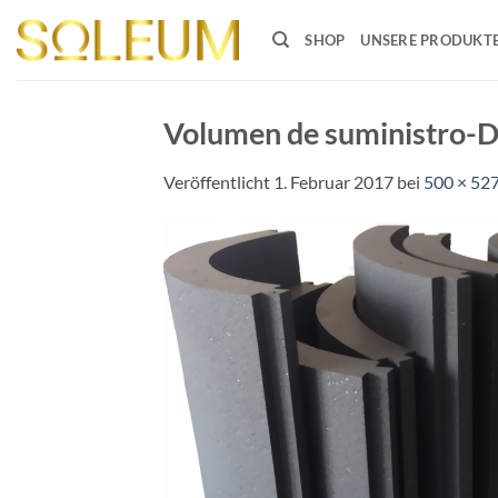
Zum
Inhalt
SHOP
UNSERE PRODUKT
springen
Volumen de suministro-
Veröffentlicht
1. Februar 2017
bei
500 × 52