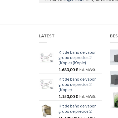
LATEST
BES
Kit de baño de vapor
grupo de precios 2
(Kopie) (Kopie)
1.680,00
€
inkl. MWSt.
Kit de baño de vapor
grupo de precios 2
(Kopie)
1.150,00
€
inkl. MWSt.
Kit de baño de vapor
grupo de precios 2
15.480,00
€