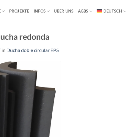
E
PROJEKTE
INFOS
ÜBER UNS
AGBS
DEUTSCH
Ducha redonda
7
in
Ducha doble circular EPS