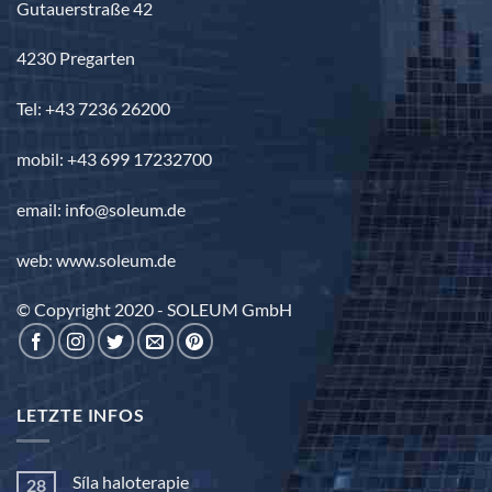
Gutauerstraße 42
4230 Pregarten
Tel: +43 7236 26200
mobil: +43 699 17232700
email: info@soleum.de
web: www.soleum.de
© Copyright 2020 - SOLEUM GmbH
LETZTE INFOS
Síla haloterapie
28