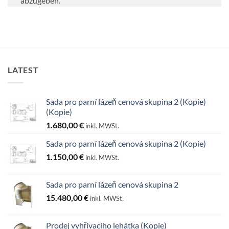
abzugeben.
LATEST
Sada pro parní lázeň cenová skupina 2 (Kopie)
(Kopie)
1.680,00
€
inkl. MWSt.
Sada pro parní lázeň cenová skupina 2 (Kopie)
1.150,00
€
inkl. MWSt.
Sada pro parní lázeň cenová skupina 2
15.480,00
€
inkl. MWSt.
Prodej vyhřívacího lehátka (Kopie)