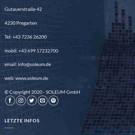
Gutauerstraße 42
4230 Pregarten
Tel: +43 7236 26200
mobil: +43 699 17232700
email: info@soleum.de
web: www.soleum.de
© Copyright 2020 - SOLEUM GmbH
LETZTE INFOS