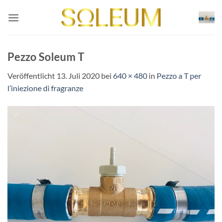
Zum
Inhalt
springen
Pezzo Soleum T
Veröffentlicht
13. Juli 2020
bei
640 × 480
in
Pezzo a T per
l’iniezione di fragranze