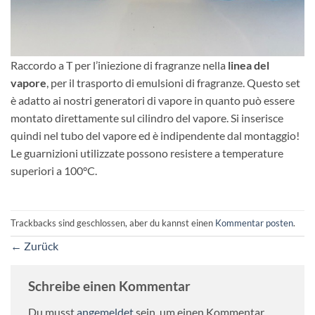
Raccordo a T per l’iniezione di fragranze nella
linea del
vapore
, per il trasporto di emulsioni di fragranze. Questo set
è adatto ai nostri generatori di vapore in quanto può essere
montato direttamente sul cilindro del vapore. Si inserisce
quindi nel tubo del vapore ed è indipendente dal montaggio!
Le guarnizioni utilizzate possono resistere a temperature
superiori a 100°C.
Trackbacks sind geschlossen, aber du kannst einen
Kommentar posten
.
←
Zurück
Schreibe einen Kommentar
Du musst
angemeldet
sein, um einen Kommentar