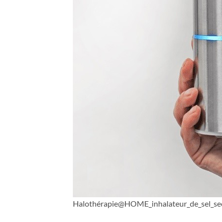
Halothérapie@HOME_inhalateur_de_sel_se