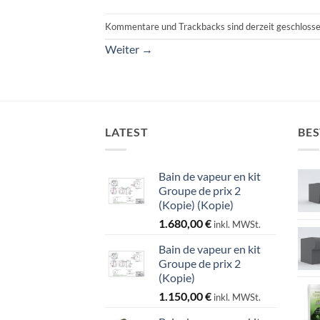
Kommentare und Trackbacks sind derzeit geschlosse
Weiter
→
LATEST
BES
Bain de vapeur en kit
Groupe de prix 2
(Kopie) (Kopie)
1.680,00
€
inkl. MWSt.
Bain de vapeur en kit
Groupe de prix 2
(Kopie)
1.150,00
€
inkl. MWSt.