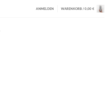
ANMELDEN
WARENKORB /
0,00
€
1