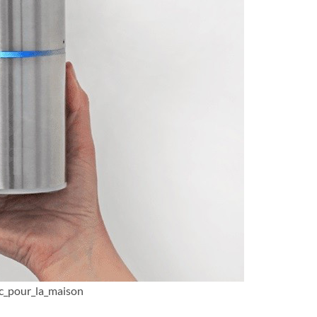
c_pour_la_maison