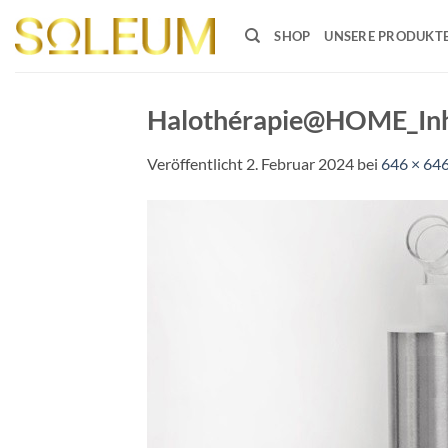
Zum
Inhalt
SHOP
UNSERE PRODUKT
springen
Halothérapie@HOME_Inha
Veröffentlicht
2. Februar 2024
bei
646 × 64