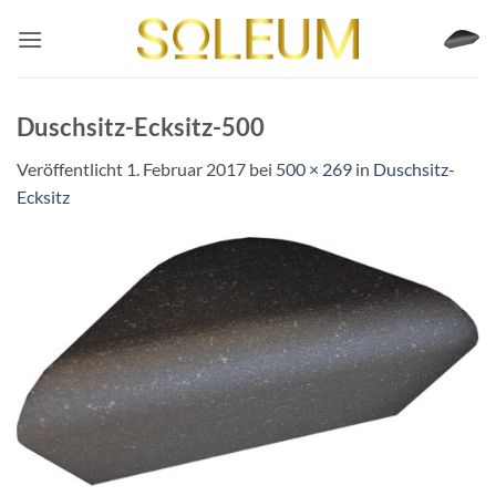
Zum
Inhalt
springen
Duschsitz-Ecksitz-500
Veröffentlicht
1. Februar 2017
bei
500 × 269
in
Duschsitz-
Ecksitz