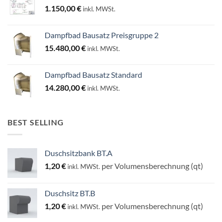
1.150,00
€
inkl. MWSt.
Dampfbad Bausatz Preisgruppe 2
15.480,00
€
inkl. MWSt.
Dampfbad Bausatz Standard
14.280,00
€
inkl. MWSt.
BEST SELLING
Duschsitzbank BT.A
1,20
€
per Volumensberechnung (qt)
inkl. MWSt.
Duschsitz BT.B
1,20
€
per Volumensberechnung (qt)
inkl. MWSt.