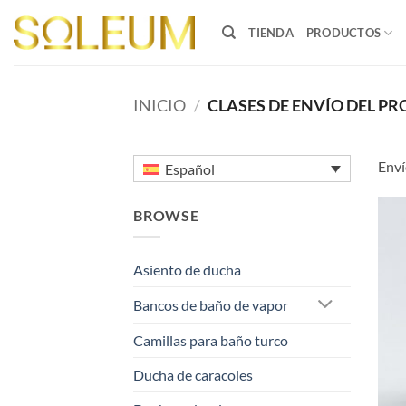
Saltar
al
TIENDA
PRODUCTOS
contenido
INICIO
/
CLASES DE ENVÍO DEL P
Enví
Español
BROWSE
Asiento de ducha
Bancos de baño de vapor
Camillas para baño turco
Ducha de caracoles