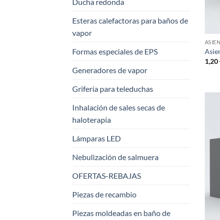
Ducha redonda
Esteras calefactoras para baños de
vapor
ASIE
Formas especiales de EPS
Asie
1,20
Generadores de vapor
Grifería para teleduchas
Inhalación de sales secas de
haloterapia
Lámparas LED
Nebulización de salmuera
OFERTAS-REBAJAS
Piezas de recambio
Piezas moldeadas en baño de