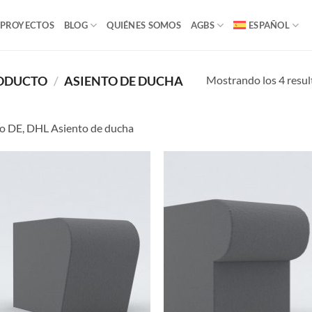
PROYECTOS
BLOG
QUIÉNES SOMOS
AGBS
ESPAÑOL
Mostrando los 4 resu
RODUCTO
/
ASIENTO DE DUCHA
o DE, DHL Asiento de ducha