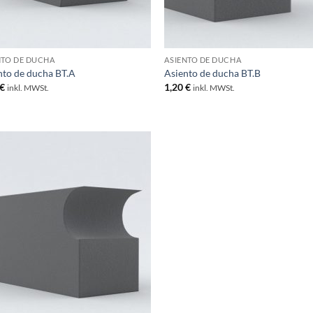
NTO DE DUCHA
ASIENTO DE DUCHA
nto de ducha BT.A
Asiento de ducha BT.B
€
1,20
€
inkl. MWSt.
inkl. MWSt.