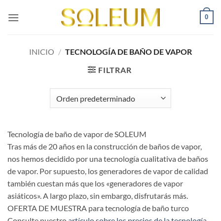
Saltar
0
al
contenido
INICIO
/
TECNOLOGÍA DE BAÑO DE VAPOR
FILTRAR
Tecnología de baño de vapor de SOLEUM
Tras más de 20 años en la construcción de baños de vapor,
nos hemos decidido por una tecnología cualitativa de baños
de vapor. Por supuesto, los generadores de vapor de calidad
también cuestan más que los «generadores de vapor
asiáticos». A largo plazo, sin embargo, disfrutarás más.
OFERTA DE MUESTRA para tecnología de baño turco
Consulte nuestro
artículo sobre los precios de la tecnología