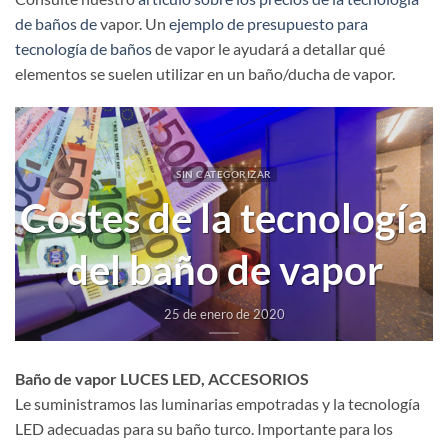
de baños de
vapor. Un
ejemplo de presupuesto para
tecnología de baños
de vapor le ayudará a detallar qué
elementos se suelen utilizar en un baño/ducha de vapor.
SIN CATEGORIZAR
Costes de la tecnología
del baño de vapor
25 de enero de 2020
Baño de vapor LUCES LED, ACCESORIOS
Le suministramos las luminarias empotradas y la tecnología
LED adecuadas para su baño turco. Importante para los