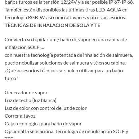
baños turcos es la tensión 12/24V y a ser posible IP 67-IP 68.
También están disponibles las últimas tiras LED-AQUA en
tecnología RGB-W, así como altavoces y otros accesorios.
TÉCNICAS DE INHALACIÓN DE SOLA Y TE
Convierta su tepidarium / baño de vapor en una cabina de
inhalación SOLE….
con nuestra tecnología patentada de inhalación de salmuera,
puede nebulizar soluciones de salmuera y té en su cabina.
¿Qué accesorios técnicos se suelen utilizar para un baño
turco?
Generador de vapor
Luz de techo (luz blanca)
Luz de color con control de luz de color
Correr altavoz
Caja tecnológica para baño de vapor
Opcional la sensacional tecnología de nebulización SOLE y
TEE