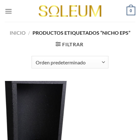
Saltar
0
al
contenido
INICIO
/
PRODUCTOS ETIQUETADOS “NICHO EPS”
FILTRAR