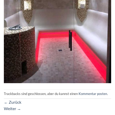
Trackbacks sind geschlossen, aber du kannst einen
Kommentar posten
.
←
Zurück
Weiter
→