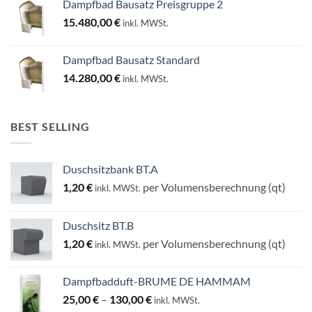
Dampfbad Bausatz Preisgruppe 2
15.480,00
€
inkl. MWSt.
Dampfbad Bausatz Standard
14.280,00
€
inkl. MWSt.
BEST SELLING
Duschsitzbank BT.A
1,20
€
per Volumensberechnung (qt)
inkl. MWSt.
Duschsitz BT.B
1,20
€
per Volumensberechnung (qt)
inkl. MWSt.
Dampfbadduft-BRUME DE HAMMAM
Preisspanne:
25,00
€
–
130,00
€
inkl. MWSt.