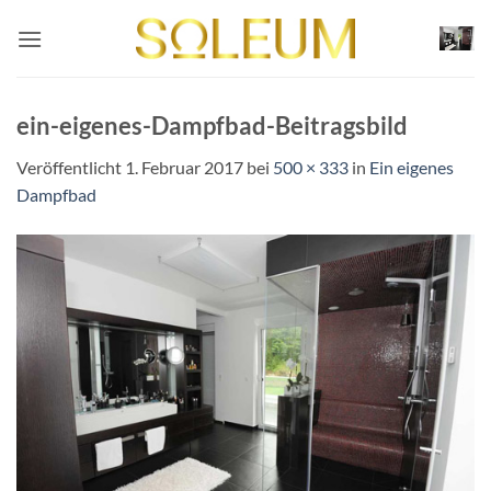
Zum
Inhalt
springen
ein-eigenes-Dampfbad-Beitragsbild
Veröffentlicht
1. Februar 2017
bei
500 × 333
in
Ein eigenes
Dampfbad