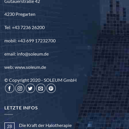
Gutauerstraße 42
4230 Pregarten
Tel: +43 7236 26200
mobil: +43 699 17232700
email: info@soleum.de
web: www.soleum.de
© Copyright 2020 - SOLEUM GmbH
LETZTE INFOS
Die Kraft der Halotherapie
28