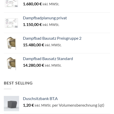
1.680,00
€
inkl. MWSt.
Dampfbadplanung privat
1.150,00
€
inkl. MWSt.
Dampfbad Bausatz Preisgruppe 2
15.480,00
€
inkl. MWSt.
Dampfbad Bausatz Standard
14.280,00
€
inkl. MWSt.
BEST SELLING
Duschsitzbank BT.A
1,20
€
per Volumensberechnung (qt)
inkl. MWSt.