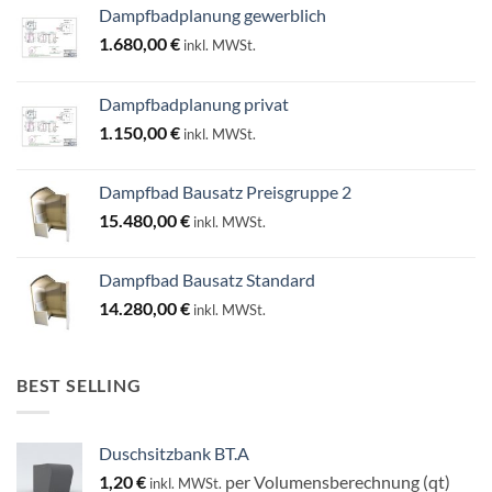
Dampfbadplanung gewerblich
1.680,00
€
inkl. MWSt.
Dampfbadplanung privat
1.150,00
€
inkl. MWSt.
Dampfbad Bausatz Preisgruppe 2
15.480,00
€
inkl. MWSt.
Dampfbad Bausatz Standard
14.280,00
€
inkl. MWSt.
BEST SELLING
Duschsitzbank BT.A
1,20
€
per Volumensberechnung (qt)
inkl. MWSt.