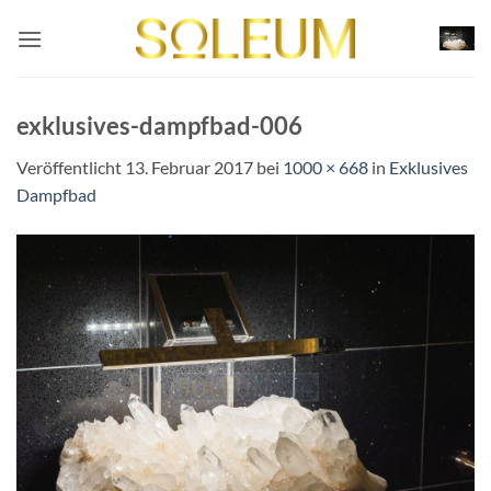
Zum
Inhalt
springen
exklusives-dampfbad-006
Veröffentlicht
13. Februar 2017
bei
1000 × 668
in
Exklusives
Dampfbad