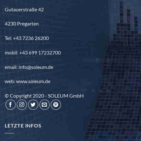
Gutauerstraße 42
4230 Pregarten
Tel: +43 7236 26200
mobil: +43 699 17232700
email: info@soleum.de
web: www.soleum.de
© Copyright 2020 - SOLEUM GmbH
LETZTE INFOS