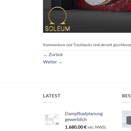
Kommentare und Trackbacks sind derzeit geschlosse
←
Zurück
Weiter
→
LATEST
BES
Dampfbadplanung
gewerblich
1.680,00
€
inkl. MWSt.