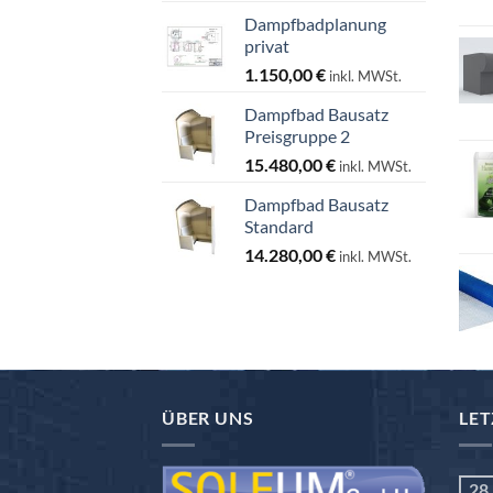
Dampfbadplanung
privat
1.150,00
€
inkl. MWSt.
Dampfbad Bausatz
Preisgruppe 2
15.480,00
€
inkl. MWSt.
Dampfbad Bausatz
Standard
14.280,00
€
inkl. MWSt.
ÜBER UNS
LET
28