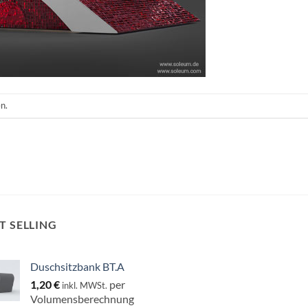
n.
T SELLING
Duschsitzbank BT.A
1,20
€
per
inkl. MWSt.
Volumensberechnung