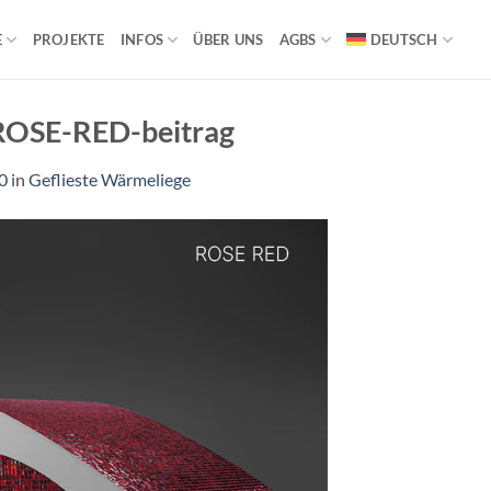
E
PROJEKTE
INFOS
ÜBER UNS
AGBS
DEUTSCH
OSE-RED-beitrag
0
in
Geflieste Wärmeliege