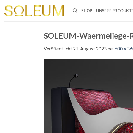
Zum
Inhalt
SHOP
UNSERE PRODUKT
springen
SOLEUM-Waermeliege-R
Veröffentlicht
21. August 2023
bei
600 × 36