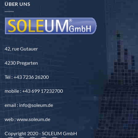
ÜBER UNS
3.690,00 €
42, rue Gutauer
4230 Pregarten
Tél : +43 7236 26200
mobile : +43 699 17232700
email : info@soleum.de
web : www.soleum.de
Copyright 2020 - SOLEUM GmbH