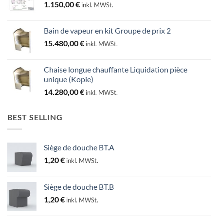
1.150,00
€
inkl. MWSt.
Bain de vapeur en kit Groupe de prix 2
15.480,00
€
inkl. MWSt.
Chaise longue chauffante Liquidation pièce
unique (Kopie)
14.280,00
€
inkl. MWSt.
BEST SELLING
Siège de douche BT.A
1,20
€
inkl. MWSt.
Siège de douche BT.B
1,20
€
inkl. MWSt.