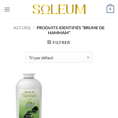
Passer
0
au
contenu
ACCUEIL
/
PRODUITS IDENTIFIÉS “BRUME DE
HAMMAM”
FILTRER