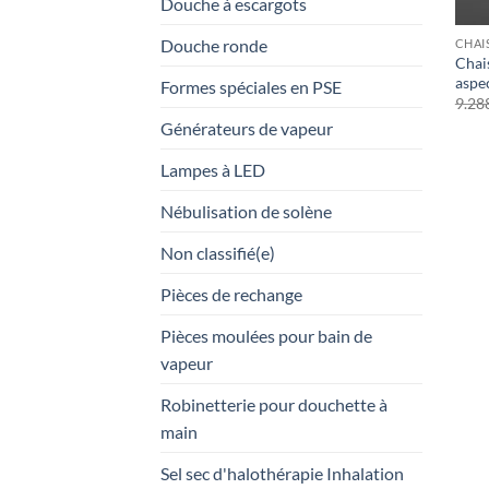
Douche à escargots
Douche ronde
CHAI
Chai
aspe
Formes spéciales en PSE
9.28
Générateurs de vapeur
Lampes à LED
Nébulisation de solène
Non classifié(e)
Pièces de rechange
Pièces moulées pour bain de
vapeur
Robinetterie pour douchette à
main
Sel sec d'halothérapie Inhalation