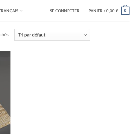
0
FRANÇAIS
SE CONNECTER
PANIER /
0,00
€
ichés