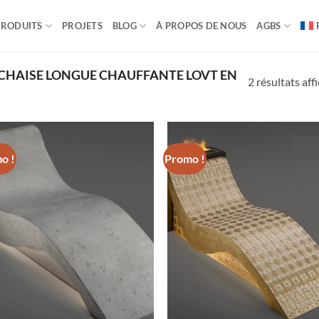
PRODUITS
PROJETS
BLOG
À PROPOS DE NOUS
AGBS
“CHAISE LONGUE CHAUFFANTE LOVT EN
2 résultats aff
o !
Promo !