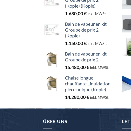
(Kopie) (Kopie)
1.680,00
€
inkl. MWSt.
Bain de vapeur en kit
Groupe de prix 2
(Kopie)
1.150,00
€
inkl. MWSt.
Bain de vapeur en kit
Groupe de prix 2
15.480,00
€
inkl. MWSt.
Chaise longue
chauffante Liquidation
pièce unique (Kopie)
14.280,00
€
inkl. MWSt.
ÜBER UNS
LET