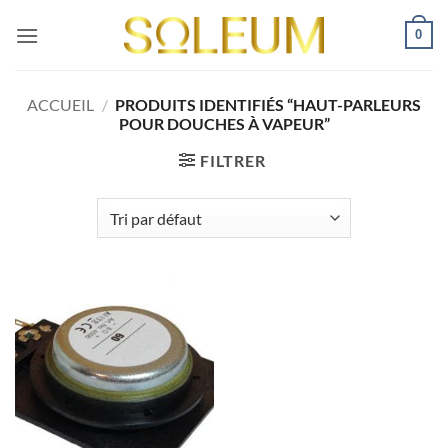
Passer
0
au
contenu
ACCUEIL
/
PRODUITS IDENTIFIÉS “HAUT-PARLEURS
POUR DOUCHES À VAPEUR”
FILTRER