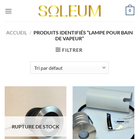
Passer
0
au
contenu
ACCUEIL
/
PRODUITS IDENTIFIÉS “LAMPE POUR BAIN
DE VAPEUR”
FILTRER
RUPTURE DE STOCK