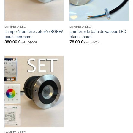
LAMPES À LED
LAMPES À LED
Lampe à lumière colorée RGBW
Lumière de bain de vapeur LED
pour hammam
blanc chaud
380,00
€
78,00
€
inkl. MWSt.
inkl. MWSt.
LAMPES À LED